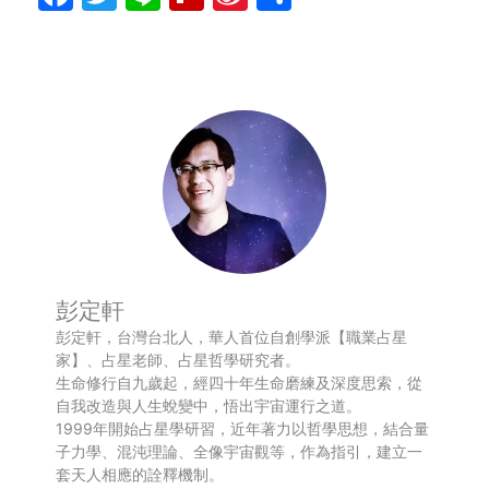
Weibo
享
彭定軒
彭定軒，台灣台北人，華人首位自創學派【職業占星
家】、占星老師、占星哲學研究者。
生命修行自九歲起，經四十年生命磨練及深度思索，從
自我改造與人生蛻變中，悟出宇宙運行之道。
1999年開始占星學研習，近年著力以哲學思想，結合量
子力學、混沌理論、全像宇宙觀等，作為指引，建立一
套天人相應的詮釋機制。