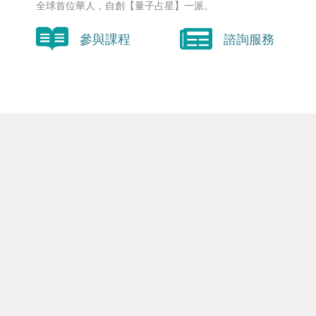
全球首位華人，自創【量子占星】一派。
參與課程
諮詢服務