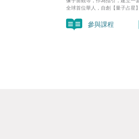
像宇宙觀等，作為指引，建立一
全球首位華人，自創【量子占星
參與課程