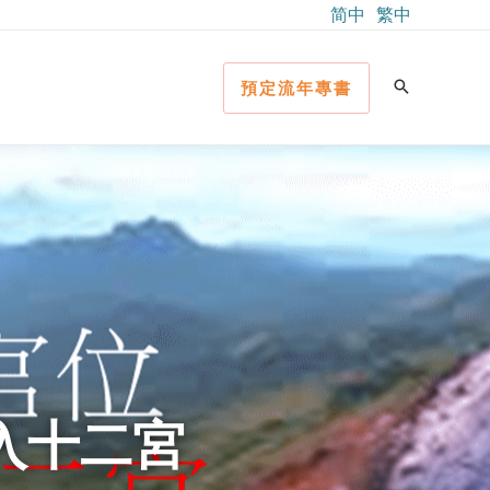
简中
繁中
預定流年專書
落入十二宮