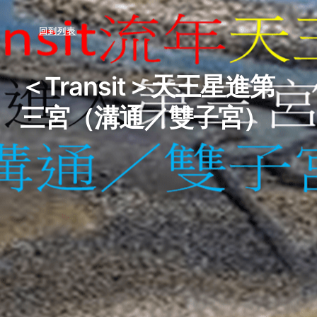
回到列表
＜Transit＞天王星進第
三宮（溝通／雙子宮）