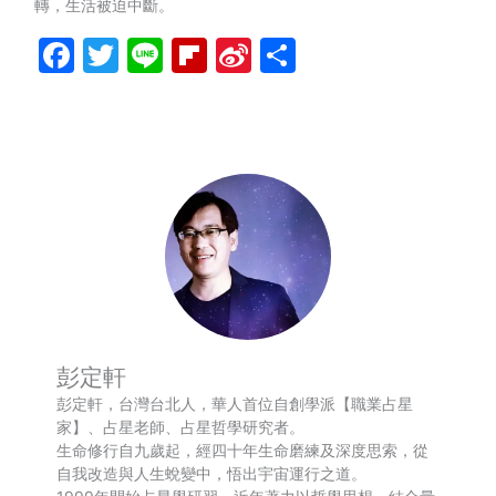
轉，生活被迫中斷。
Facebook
Twitter
Line
Flipboard
Sina
分
Weibo
享
彭定軒
彭定軒，台灣台北人，華人首位自創學派【職業占星
家】、占星老師、占星哲學研究者。
生命修行自九歲起，經四十年生命磨練及深度思索，從
自我改造與人生蛻變中，悟出宇宙運行之道。