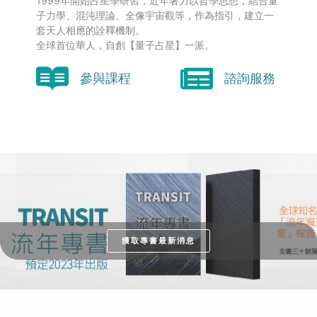
1999年開始占星學研習，近年著力以哲學思想，結合量
子力學、混沌理論、全像宇宙觀等，作為指引，建立一
套天人相應的詮釋機制。
全球首位華人，自創【量子占星】一派。
參與課程
諮詢服務
獲取專書最新消息