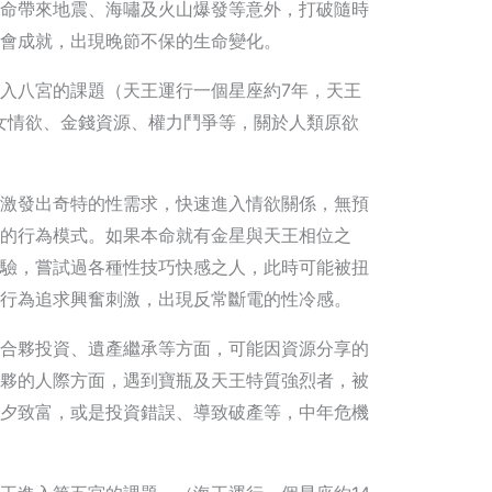
命帶來地震、海嘯及火山爆發等意外，打破隨時
會成就，出現晚節不保的生命變化。
入八宮的課題（天王運行一個星座約7年，天王
男女情欲、金錢資源、權力鬥爭等，關於人類原欲
激發出奇特的性需求，快速進入情欲關係，無預
的行為模式。如果本命就有金星與天王相位之
驗，嘗試過各種性技巧快感之人，此時可能被扭
行為追求興奮刺激，出現反常斷電的性冷感。
合夥投資、遺產繼承等方面，可能因資源分享的
夥的人際方面，遇到寶瓶及天王特質強烈者，被
夕致富，或是投資錯誤、導致破產等，中年危機