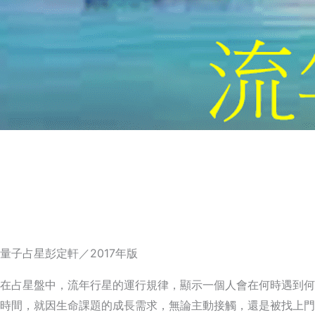
量子占星彭定軒／2017年版
在占星盤中，流年行星的運行規律，顯示一個人會在何時遇到何
時間，就因生命課題的成長需求，無論主動接觸，還是被找上門