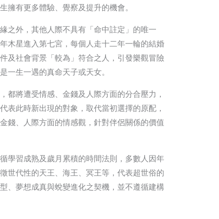
生擁有更多體驗、覺察及提升的機會。
緣之外，其他人際不具有「命中註定」的唯一
年木星進入第七宮，每個人走十二年一輪的結婚
件及社會背景「較為」符合之人，引發樂觀冒險
是一生一遇的真命天子或天女。
，都將遭受情感、金錢及人際方面的分合壓力，
代表此時新出現的對象，取代當初選擇的原配，
金錢、人際方面的情感觀，針對伴侶關係的價值
循學習成熟及歲月累積的時間法則，多數人因年
徵世代性的天王、海王、冥王等，代表超世俗的
型、夢想成真與蛻變進化之契機，並不遵循建構