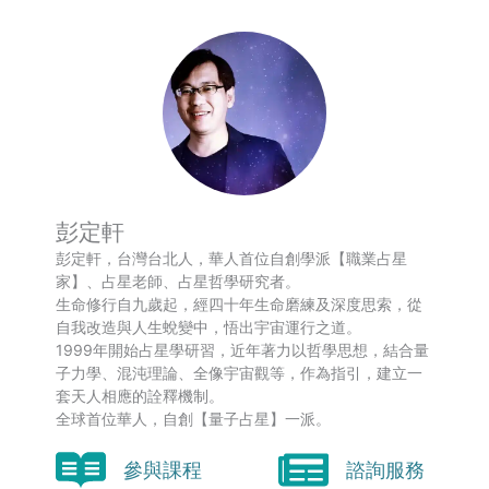
彭定軒
彭定軒，台灣台北人，華人首位自創學派【職業占星
家】、占星老師、占星哲學研究者。
生命修行自九歲起，經四十年生命磨練及深度思索，從
自我改造與人生蛻變中，悟出宇宙運行之道。
1999年開始占星學研習，近年著力以哲學思想，結合量
子力學、混沌理論、全像宇宙觀等，作為指引，建立一
套天人相應的詮釋機制。
全球首位華人，自創【量子占星】一派。
參與課程
諮詢服務