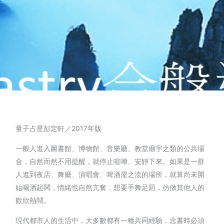
量子占星彭定軒／2017年版
一般人進入圖書館、博物館、音樂廳、教堂廟宇之類的公共場
合，自然而然不用提醒，就停止喧嘩、安靜下來。如果是一群
人進到夜店、舞廳、演唱會、啤酒屋之流的場所，就算尚未開
始喝酒起鬨，情緒也自然亢奮，想要手舞足蹈，仿傚其他人的
歡欣熱鬧。
現代都市人的生活中，大多數都有一種共同經驗，念書時必須