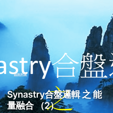
回到列表
Synastry合盤邏輯 之 能
量融合 （2）