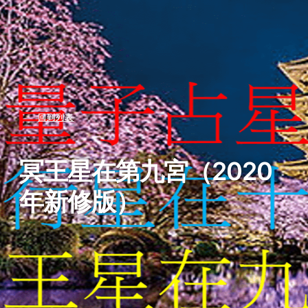
回到列表
冥王星在第九宮（2020
年新修版）