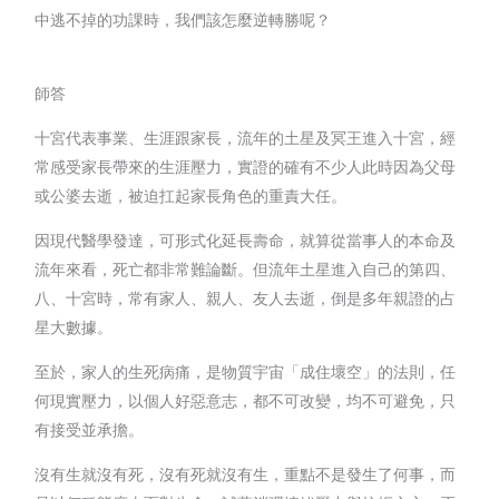
中逃不掉的功課時，我們該怎麼逆轉勝呢？
師答
十宮代表事業、生涯跟家長，流年的土星及冥王進入十宮，經
常感受家長帶來的生涯壓力，實證的確有不少人此時因為父母
或公婆去逝，被迫扛起家長角色的重責大任。
因現代醫學發達，可形式化延長壽命，就算從當事人的本命及
流年來看，死亡都非常難論斷。但流年土星進入自己的第四、
八、十宮時，常有家人、親人、友人去逝，倒是多年親證的占
星大數據。
至於，家人的生死病痛，是物質宇宙「成住壞空」的法則，任
何現實壓力，以個人好惡意志，都不可改變，均不可避免，只
有接受並承擔。
沒有生就沒有死，沒有死就沒有生，重點不是發生了何事，而