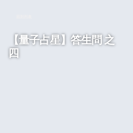
回到列表
【量子占星】答生問 之
四