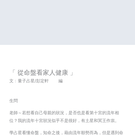
「 從命盤看家人健康 」
文﹕量子占星/彭定軒 編
生問
老師～若想看自己母親的狀況，是否也是看第十宮的流年相
位？我的流年十宮狀況似乎不是很好，有土星和冥王作祟。
學占星看懂命盤，知命之後，藉由流年順勢而為，但是遇到命