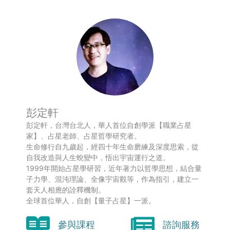
彭定軒
彭定軒，台灣台北人，華人首位自創學派【職業占星
家】、占星老師、占星哲學研究者。
生命修行自九歲起，經四十年生命磨練及深度思索，從
自我改造與人生蛻變中，悟出宇宙運行之道。
1999年開始占星學研習，近年著力以哲學思想，結合量
子力學、混沌理論、全像宇宙觀等，作為指引，建立一
套天人相應的詮釋機制。
全球首位華人，自創【量子占星】一派。
參與課程
諮詢服務