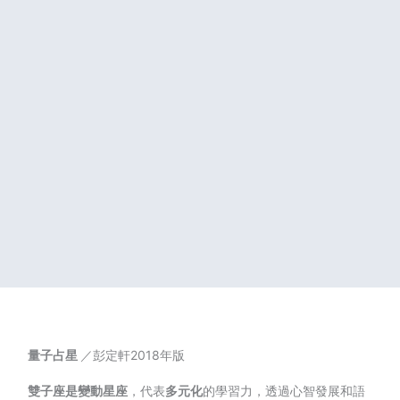
量子占星
／彭定軒2018年版
雙子座是變動星座
，代表
多元化
的學習力，透過心智發展和語