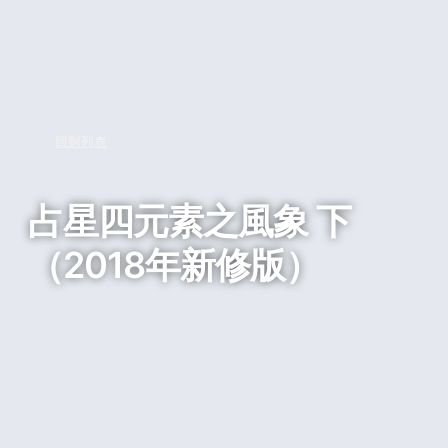
回到列表
占星四元素之風象 下
（2018年新修版）