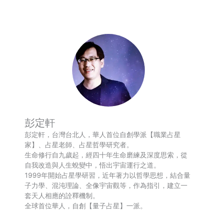
彭定軒
彭定軒，台灣台北人，華人首位自創學派【職業占星
家】、占星老師、占星哲學研究者。
生命修行自九歲起，經四十年生命磨練及深度思索，從
自我改造與人生蛻變中，悟出宇宙運行之道。
1999年開始占星學研習，近年著力以哲學思想，結合量
子力學、混沌理論、全像宇宙觀等，作為指引，建立一
套天人相應的詮釋機制。
全球首位華人，自創【量子占星】一派。