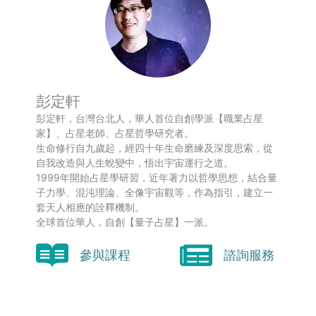
彭定軒
彭定軒，台灣台北人，華人首位自創學派【職業占星
家】、占星老師、占星哲學研究者。
生命修行自九歲起，經四十年生命磨練及深度思索，從
自我改造與人生蛻變中，悟出宇宙運行之道。
1999年開始占星學研習，近年著力以哲學思想，結合量
子力學、混沌理論、全像宇宙觀等，作為指引，建立一
套天人相應的詮釋機制。
全球首位華人，自創【量子占星】一派。
參與課程
諮詢服務