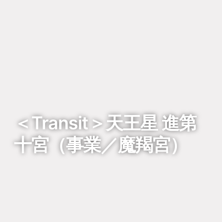
回到列表
＜Transit＞天王星 進第
十宮（事業／魔羯宮）