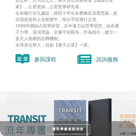
彭定軒，台灣台北人，華人首位自創學派【職業占星
家】、占星老師、占星哲學研究者。
生命修行自九歲起，經四十年生命磨練及深度思索，從
自我改造與人生蛻變中，悟出宇宙運行之道。
1999年開始占星學研習，近年著力以哲學思想，結合量
子力學、混沌理論、全像宇宙觀等，作為指引，建立一
套天人相應的詮釋機制。
全球首位華人，自創【量子占星】一派。
參與課程
諮詢服務
獲取專書最新消息