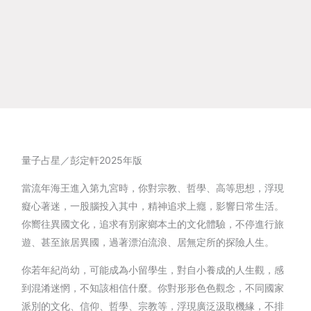
量子占星／彭定軒2025年版
當流年海王進入第九宮時，你對宗教、哲學、高等思想，浮現
癡心著迷，一股腦投入其中，精神追求上癮，影響日常生活。
你嚮往異國文化，追求有別家鄉本土的文化體驗，不停進行旅
遊、甚至旅居異國，過著漂泊流浪、居無定所的探險人生。
你若年紀尚幼，可能成為小留學生，對自小養成的人生觀，感
到混淆迷惘，不知該相信什麼。你對形形色色觀念，不同國家
派別的文化、信仰、哲學、宗教等，浮現廣泛汲取機緣，不排