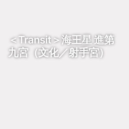
回到列表
＜Transit＞海王星 進第
九宮（文化／射手宮）