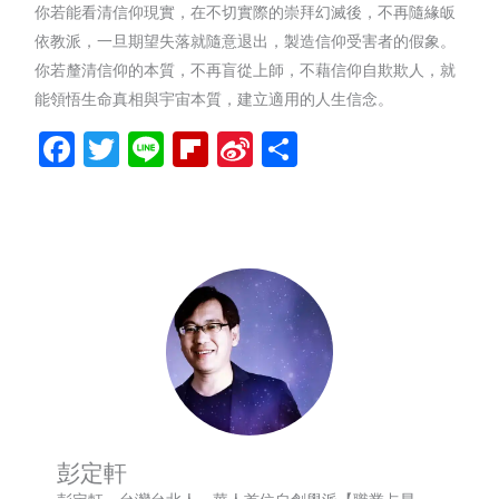
你若能看清信仰現實，在不切實際的崇拜幻滅後，不再隨緣皈
依教派，一旦期望失落就隨意退出，製造信仰受害者的假象。
你若釐清信仰的本質，不再盲從上師，不藉信仰自欺欺人，就
能領悟生命真相與宇宙本質，建立適用的人生信念。
Facebook
Twitter
Line
Flipboard
Sina
分
Weibo
享
彭定軒