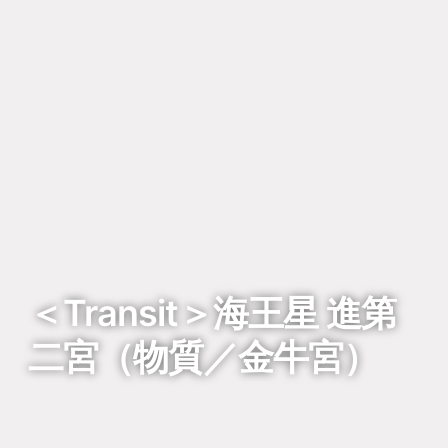
回到列表
＜Transit＞海王星 進第
二宮（物質／金牛宮）