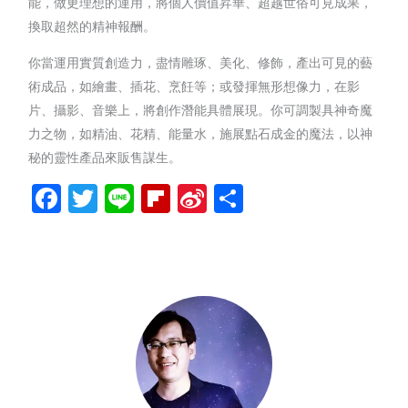
能，做更理想的運用，將個人價值昇華、超越世俗可見成果，
換取超然的精神報酬。
你當運用實質創造力，盡情雕琢、美化、修飾，產出可見的藝
術成品，如繪畫、插花、烹飪等；或發揮無形想像力，在影
片、攝影、音樂上，將創作潛能具體展現。你可調製具神奇魔
力之物，如精油、花精、能量水，施展點石成金的魔法，以神
秘的靈性產品來販售謀生。
Facebook
Twitter
Line
Flipboard
Sina
分
Weibo
享