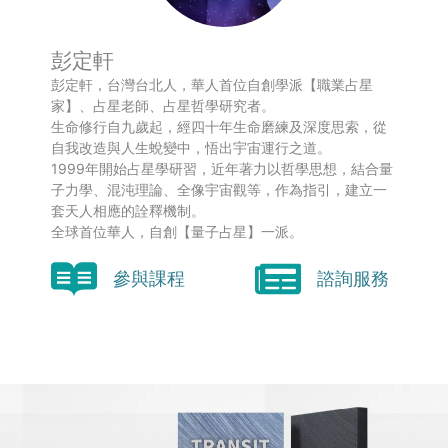
彭定軒
彭定軒，台灣台北人，華人首位自創學派【職業占星
家】、占星老師、占星哲學研究者。
生命修行自九歲起，經四十年生命磨練及深度思索，從
自我改造與人生蛻變中，悟出宇宙運行之道。
1999年開始占星學研習，近年著力以哲學思想，結合量
子力學、混沌理論、全像宇宙觀等，作為指引，建立一
套天人相應的詮釋機制。
全球首位華人，自創【量子占星】一派。
參與課程
諮詢服務