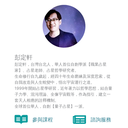
彭定軒
彭定軒，台灣台北人，華人首位自創學派【職業占星
家】、占星老師、占星哲學研究者。
生命修行自九歲起，經四十年生命磨練及深度思索，從
自我改造與人生蛻變中，悟出宇宙運行之道。
1999年開始占星學研習，近年著力以哲學思想，結合量
子力學、混沌理論、全像宇宙觀等，作為指引，建立一
套天人相應的詮釋機制。
全球首位華人，自創【量子占星】一派。
參與課程
諮詢服務