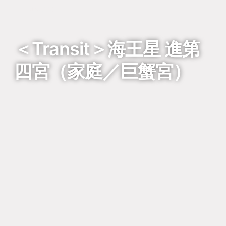
回到列表
＜Transit＞海王星 進第
四宮（家庭／巨蟹宮）