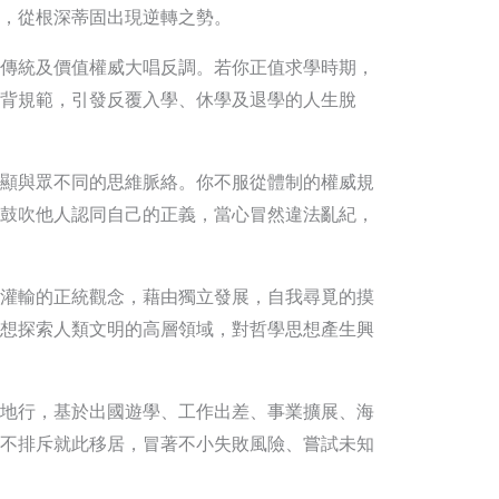
，從根深蒂固出現逆轉之勢。
傳統及價值權威大唱反調。若你正值求學時期，
背規範，引發反覆入學、休學及退學的人生脫
顯與眾不同的思維脈絡。你不服從體制的權威規
鼓吹他人認同自己的正義，當心冒然違法亂紀，
灌輸的正統觀念，藉由獨立發展，自我尋覓的摸
想探索人類文明的高層領域，對哲學思想產生興
地行，基於出國遊學、工作出差、事業擴展、海
不排斥就此移居，冒著不小失敗風險、嘗試未知