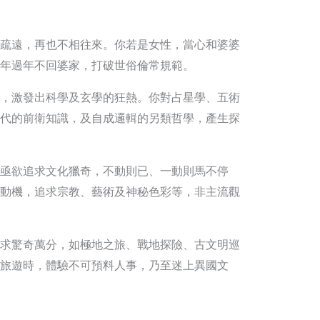
疏遠，再也不相往來。你若是女性，當心和婆婆
年過年不回婆家，打破世俗倫常規範。
，激發出科學及玄學的狂熱。你對占星學、五術
代的前衛知識，及自成邏輯的另類哲學，產生探
亟欲追求文化獵奇，不動則已、一動則馬不停
動機，追求宗教、藝術及神秘色彩等，非主流觀
求驚奇萬分，如極地之旅、戰地探險、古文明巡
旅遊時，體驗不可預料人事，乃至迷上異國文