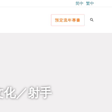
简中
繁中
預定流年專書
（文化／射手