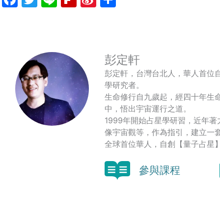
Weibo
享
彭定軒
彭定軒，台灣台北人，華人首位
學研究者。
生命修行自九歲起，經四十年生
中，悟出宇宙運行之道。
1999年開始占星學研習，近年
像宇宙觀等，作為指引，建立一
全球首位華人，自創【量子占星
參與課程