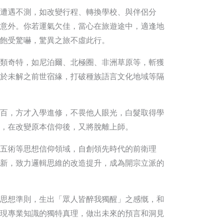
遭遇不測，如改變行程、轉換學校、與伴侶分
意外。你若運氣欠佳，當心在旅遊途中，適逢地
飽受驚嚇，驚異之旅不虛此行。
類奇特，如尼泊爾、北極圈、非洲草原等，斬獲
於未解之前世宿緣，打破種族語言文化地域等隔
百，方才入學進修，不畏他人眼光，白髮取得學
，在改變原本信仰後，又將脫離上師。
五術等思想信仰領域，自創領先時代的前衛理
新，致力邏輯思維的改造提升，成為開宗立派的
思想準則，生出「眾人皆醉我獨醒」之感慨，和
現專業知識的獨特真理，做出未來的預言和洞見