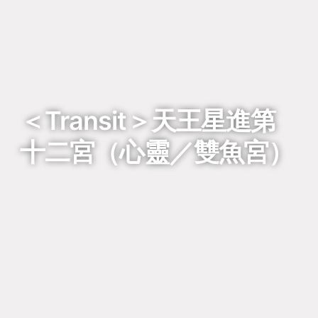
回到列表
＜Transit＞天王星進第
十二宮（心靈／雙魚宮）