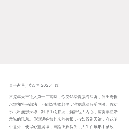
量子占星／彭定軒2025年版
當流年天王進入第十二宮時，你突然察覺腦海深處，冒出奇怪
念頭和特異想法，不間斷接收頻率，潛意識隨時受刺激。你彷
彿長出無形天線，對準生物腦波，解讀他人內心，捕捉集體潛
意識的訊息。你遭遇突如其來的善報，有如得到天啟，亦或暗
中意外，使得心靈崩壞，無論正負得失，人生在無形中被改