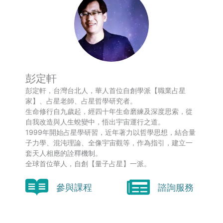
彭定軒
彭定軒，台灣台北人，華人首位自創學派【職業占星
家】、占星老師、占星哲學研究者。
生命修行自九歲起，經四十年生命磨練及深度思索，從
自我改造與人生蛻變中，悟出宇宙運行之道。
1999年開始占星學研習，近年著力以哲學思想，結合量
子力學、混沌理論、全像宇宙觀等，作為指引，建立一
套天人相應的詮釋機制。
全球首位華人，自創【量子占星】一派。
參與課程
諮詢服務