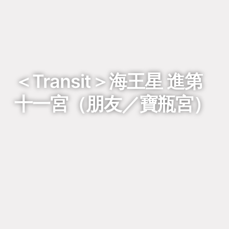
回到列表
＜Transit＞海王星 進第
十一宮（朋友／寶瓶宮）