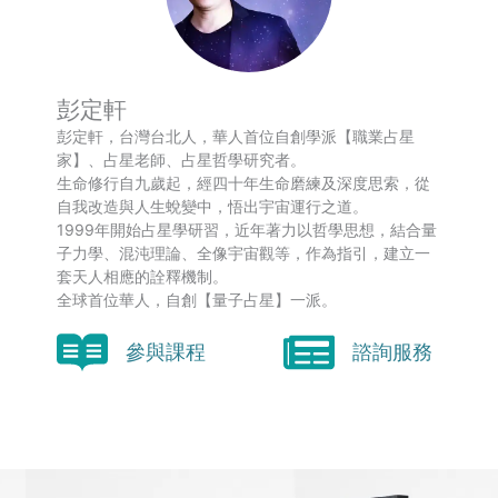
彭定軒
彭定軒，台灣台北人，華人首位自創學派【職業占星
家】、占星老師、占星哲學研究者。
生命修行自九歲起，經四十年生命磨練及深度思索，從
自我改造與人生蛻變中，悟出宇宙運行之道。
1999年開始占星學研習，近年著力以哲學思想，結合量
子力學、混沌理論、全像宇宙觀等，作為指引，建立一
套天人相應的詮釋機制。
全球首位華人，自創【量子占星】一派。
參與課程
諮詢服務