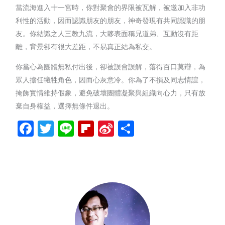
當流海進入十一宮時，你對聚會的界限被瓦解，被邀加入非功
利性的活動，因而認識朋友的朋友，神奇發現有共同認識的朋
友。你結識之人三教九流，大夥表面稱兄道弟、互動沒有距
離，背景卻有很大差距，不易真正結為私交。
你當心為團體無私付出後，卻被誤會誤解，落得百口莫辯，為
眾人擔任犧牲角色，因而心灰意冷。你為了不損及同志情誼，
掩飾實情維持假象，避免破壞團體凝聚與組織向心力，只有放
棄自身權益，選擇無條件退出。
Facebook
Twitter
Line
Flipboard
Sina
分
Weibo
享