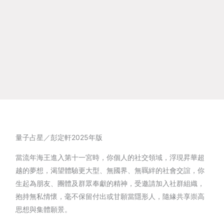
量子占星／彭定軒2025年版
當流年海王進入第十一宮時，你個人的社交領域，浮現昇華超
越的夢想，渴望體驗更大型、無國界、無羈絆的社會交誼，你
生起為朋友、團體及群眾奉獻的精神，受邀請加入社群組織，
抱持無私情懷，毫不保留付出或甘願當隱形人，隨緣共享崇高
思想與集體願景。