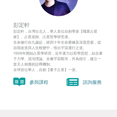
彭定軒
彭定軒，台灣台北人，華人首位自創學派【職業占星
家】、占星老師、占星哲學研究者。
生命修行自九歲起，經四十年生命磨練及深度思索，從
自我改造與人生蛻變中，悟出宇宙運行之道。
1999年開始占星學研習，近年著力以哲學思想，結合量
子力學、混沌理論、全像宇宙觀等，作為指引，建立一
套天人相應的詮釋機制。
全球首位華人，自創【量子占星】一派。
參與課程
諮詢服務