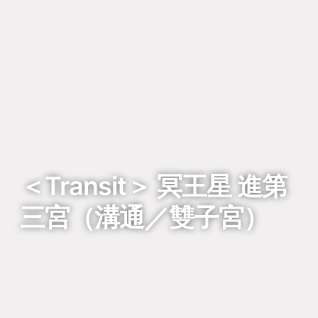
回到列表
＜Transit＞ 冥王星 進第
三宮（溝通／雙子宮）