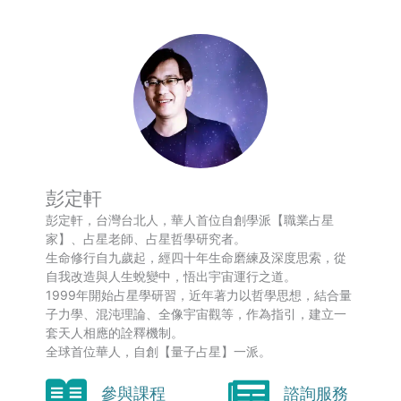
彭定軒
彭定軒，台灣台北人，華人首位自創學派【職業占星
家】、占星老師、占星哲學研究者。
生命修行自九歲起，經四十年生命磨練及深度思索，從
自我改造與人生蛻變中，悟出宇宙運行之道。
1999年開始占星學研習，近年著力以哲學思想，結合量
子力學、混沌理論、全像宇宙觀等，作為指引，建立一
套天人相應的詮釋機制。
全球首位華人，自創【量子占星】一派。
參與課程
諮詢服務