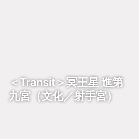
回到列表
＜Transit＞冥王星 進第
九宮（文化／射手宮）