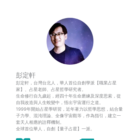
彭定軒
彭定軒，台灣台北人，華人首位自創學派【職業占星
家】、占星老師、占星哲學研究者。
生命修行自九歲起，經四十年生命磨練及深度思索，從
自我改造與人生蛻變中，悟出宇宙運行之道。
1999年開始占星學研習，近年著力以哲學思想，結合量
子力學、混沌理論、全像宇宙觀等，作為指引，建立一
套天人相應的詮釋機制。
全球首位華人，自創【量子占星】一派。