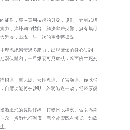
的能耐，專注實用技術的升級，規劃一套制式標
實力，淬煉獨特技能，解決客戶疑難，擁有無可
大進展，出現一生一次的重要轉捩點
生理系統累積過多壓力，出現麻煩的身心失調，
期潛伏體內，一旦爆發可見症狀，將面臨生死交
護腺癌、睪丸癌、女性乳癌、子宮頸癌。你以強
，自癒功能將被啟動，終將逃過一劫，迎來康復
慢漸進式的長期修練，打破日以繼夜、習以為常
信念、貫徹執行到底，完全改變既有模式，如飲
生。