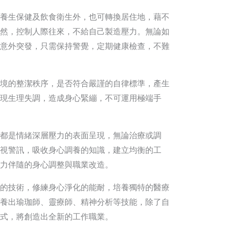
養生保健及飲食衛生外，也可轉換居住地，藉不
然，控制人際往來，不給自己製造壓力。無論如
意外突發，只需保持警覺，定期健康檢查，不難
境的整潔秩序，是否符合嚴謹的自律標準，產生
現生理失調，造成身心緊繃，不可運用極端手
都是情緒深層壓力的表面呈現，無論治療或調
視警訊，吸收身心調養的知識，建立均衡的工
力伴隨的身心調整與職業改造。
的技術，修練身心淨化的能耐，培養獨特的醫療
養出瑜珈師、靈療師、精神分析等技能，除了自
式，將創造出全新的工作職業。