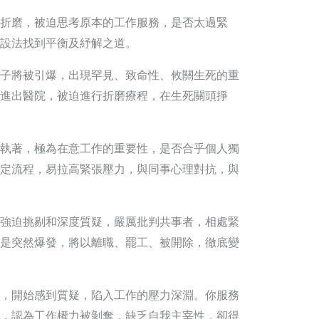
折磨，被迫思考原本的工作服務，是否太過緊
設法找到平衡及紓解之道。
子將被引爆，出現罕見、致命性、攸關生死的重
進出醫院，被迫進行折磨療程，在生死關頭掙
執著，極為在意工作的重要性，是否合乎個人獨
定流程，易拉高緊張壓力，與同事心理對抗，與
強迫挑剔和深度質疑，嚴厲批判共事者，相處緊
是突然爆發，將以離職、罷工、被開除，徹底變
，開始感到質疑，陷入工作的壓力深淵。你服務
，認為工作權力被剝奪，缺乏自我主宰性，卻得