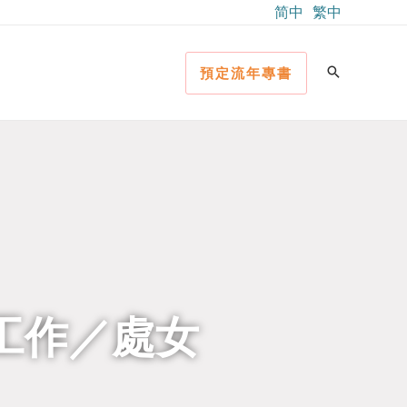
简中
繁中
預定流年專書
（工作／處女