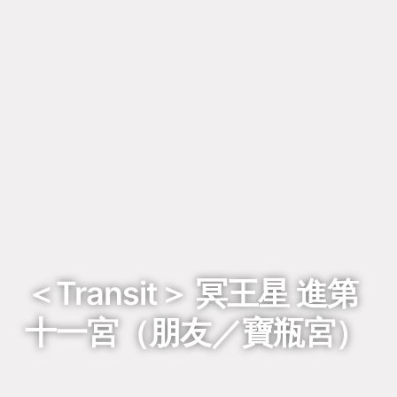
回到列表
＜Transit＞ 冥王星 進第
十一宮（朋友／寶瓶宮）