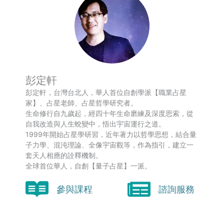
彭定軒
彭定軒，台灣台北人，華人首位自創學派【職業占星
家】、占星老師、占星哲學研究者。
生命修行自九歲起，經四十年生命磨練及深度思索，從
自我改造與人生蛻變中，悟出宇宙運行之道。
1999年開始占星學研習，近年著力以哲學思想，結合量
子力學、混沌理論、全像宇宙觀等，作為指引，建立一
套天人相應的詮釋機制。
全球首位華人，自創【量子占星】一派。
參與課程
諮詢服務