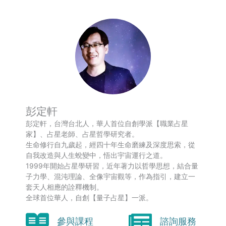
彭定軒
彭定軒，台灣台北人，華人首位自創學派【職業占星
家】、占星老師、占星哲學研究者。
生命修行自九歲起，經四十年生命磨練及深度思索，從
自我改造與人生蛻變中，悟出宇宙運行之道。
1999年開始占星學研習，近年著力以哲學思想，結合量
子力學、混沌理論、全像宇宙觀等，作為指引，建立一
套天人相應的詮釋機制。
全球首位華人，自創【量子占星】一派。
參與課程
諮詢服務