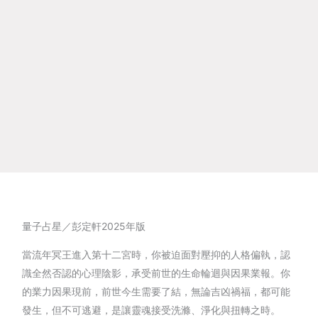
量子占星／彭定軒2025年版
當流年冥王進入第十二宮時，你被迫面對壓抑的人格偏執，認
識全然否認的心理陰影，承受前世的生命輪迴與因果業報。你
的業力因果現前，前世今生需要了結，無論吉凶禍福，都可能
發生，但不可逃避，是讓靈魂接受洗滌、淨化與扭轉之時。