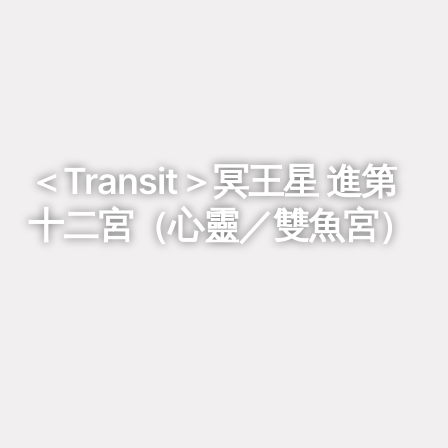
回到列表
＜Transit＞冥王星 進第
十二宮（心靈／雙魚宮）