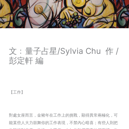
文﹕量子占星/Sylvia Chu 作 /
彭定軒 編
【工作】
對處女座而言，金豬年在工作上的挑戰，顯得異常兩極化，可
能某些人大力鼓舞你的工作表現，不禁內心暗喜；有些人則把