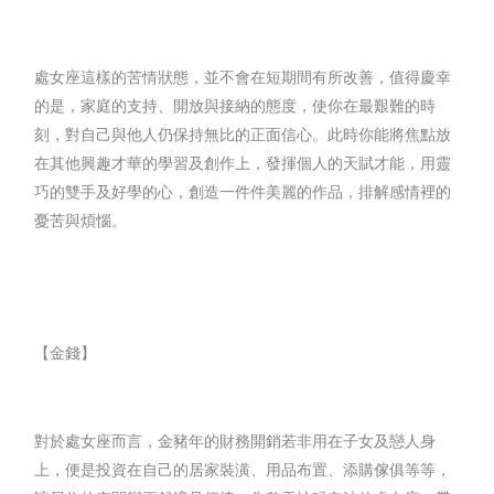
處女座這樣的苦情狀態，並不會在短期間有所改善，值得慶幸
的是，家庭的支持、開放與接納的態度，使你在最艱難的時
刻，對自己與他人仍保持無比的正面信心。此時你能將焦點放
在其他興趣才華的學習及創作上，發揮個人的天賦才能，用靈
巧的雙手及好學的心，創造一件件美麗的作品，排解感情裡的
憂苦與煩惱。
【金錢】
對於處女座而言，金豬年的財務開銷若非用在子女及戀人身
上，便是投資在自己的居家裝潢、用品布置、添購傢俱等等，