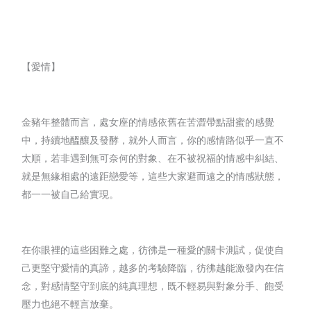
【愛情】
金豬年整體而言，處女座的情感依舊在苦澀帶點甜蜜的感覺
中，持續地醞釀及發酵，就外人而言，你的感情路似乎一直不
太順，若非遇到無可奈何的對象、在不被祝福的情感中糾結、
就是無緣相處的遠距戀愛等，這些大家避而遠之的情感狀態，
都一一被自己給實現。
在你眼裡的這些困難之處，彷彿是一種愛的關卡測試，促使自
己更堅守愛情的真諦，越多的考驗降臨，彷彿越能激發內在信
念，對感情堅守到底的純真理想，既不輕易與對象分手、飽受
壓力也絕不輕言放棄。