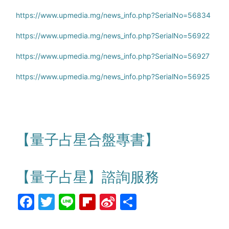
https://www.upmedia.mg/news_info.php?SerialNo=56834
https://www.upmedia.mg/news_info.php?SerialNo=56922
https://www.upmedia.mg/news_info.php?SerialNo=56927
https://www.upmedia.mg/news_info.php?SerialNo=56925
【量子占星合盤專書】
【量子占星】諮詢服務
Facebook
Twitter
Line
Flipboard
Sina
分
Weibo
享