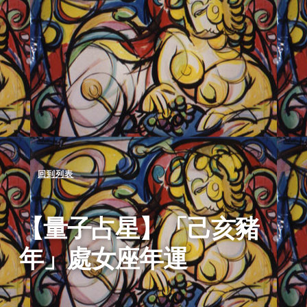
回到列表
【量子占星】「己亥豬
年」處女座年運