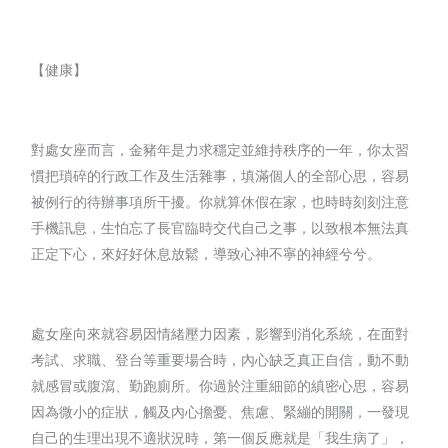
【健康】
對處女座而言，金豬年是力求穩定並維持秩序的一年，你太習
慣把瑣碎的行政工作及生活雜事，填滿個人的全部心思，容易
被例行的待辦事項所干擾。你就算休假在家，也時時刻刻注意
手機訊息，生怕忘了長官臨時交代自己之事，以致根本無法真
正定下心，來好好休息放鬆，導致心神不寧的神經兮兮。
處女座向來就容易因情緒壓力因素，影響到消化系統，在面對
考試、求職、登台等重要場合時，內心缺乏真正自信，動不動
就感冒或腹瀉、勤跑廁所。你過於注重細節的縝密心思，容易
因為微小的症狀，觸及內心擔憂、焦慮、緊繃的開關，一發現
自己的生理出現不適狀況時，第一個反應就是「我生病了」，