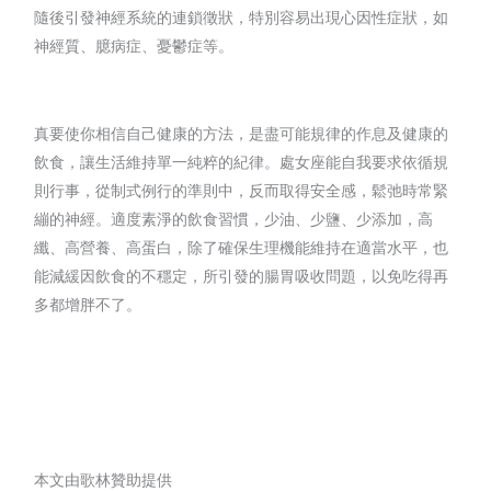
隨後引發神經系統的連鎖徵狀，特別容易出現心因性症狀，如
神經質、臆病症、憂鬱症等。
真要使你相信自己健康的方法，是盡可能規律的作息及健康的
飲食，讓生活維持單一純粹的紀律。處女座能自我要求依循規
則行事，從制式例行的準則中，反而取得安全感，鬆弛時常緊
繃的神經。適度素淨的飲食習慣，少油、少鹽、少添加，高
纖、高營養、高蛋白，除了確保生理機能維持在適當水平，也
能減緩因飲食的不穩定，所引發的腸胃吸收問題，以免吃得再
多都增胖不了。
本文由歌林贊助提供