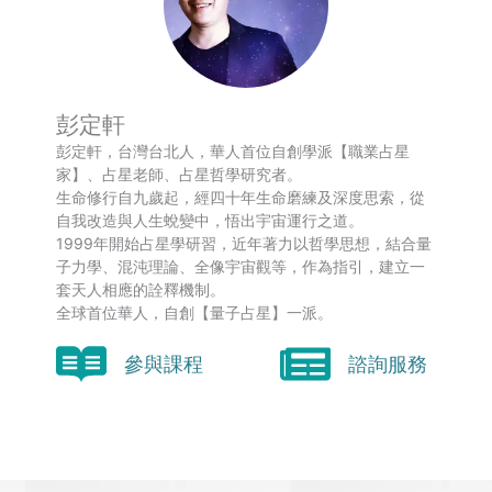
彭定軒
彭定軒，台灣台北人，華人首位自創學派【職業占星
家】、占星老師、占星哲學研究者。
生命修行自九歲起，經四十年生命磨練及深度思索，從
自我改造與人生蛻變中，悟出宇宙運行之道。
1999年開始占星學研習，近年著力以哲學思想，結合量
子力學、混沌理論、全像宇宙觀等，作為指引，建立一
套天人相應的詮釋機制。
全球首位華人，自創【量子占星】一派。
參與課程
諮詢服務