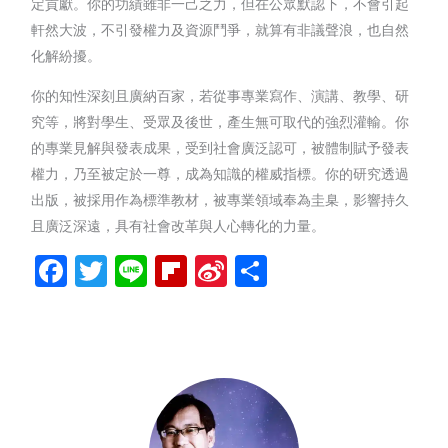
定貢獻。你的功績雖非一己之力，但在公眾默認下，不會引起
軒然大波，不引發權力及資源鬥爭，就算有非議聲浪，也自然
化解紛擾。
你的知性深刻且廣納百家，若從事專業寫作、演講、教學、研
究等，將對學生、受眾及後世，產生無可取代的強烈灌輸。你
的專業見解與發表成果，受到社會廣泛認可，被體制賦予發表
權力，乃至被定於一尊，成為知識的權威指標。你的研究透過
出版，被採用作為標準教材，被專業領域奉為圭臬，影響持久
且廣泛深遠，具有社會改革與人心轉化的力量。
Facebook
Twitter
Line
Flipboard
Sina
分
Weibo
享