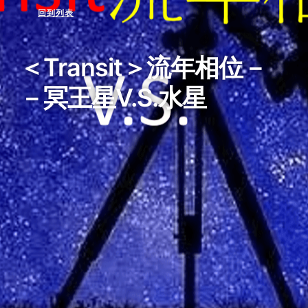
回到列表
＜Transit＞流年相位－
－冥王星V.S.水星