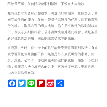
不敬畏臣服，任何阻礙都順利排除，不致有太大挫敗。
此時你若能力資歷已趨成熟，將展現領導團隊、集結眾人，共
同完成任務的能力，並被主管賦予高難度的任務，握有負責執
行的權力，取得咋舌的過人成績。你在男性夥伴的激勵與鼓舞
下，表現令人剮目相看，若非得到快速升遷的機會，就是被重
新評估及再次聘用，回任以往曾被拔除的職位。
當流冥拱火時，你生命中的戰鬥能量受潛意識順利激活，有效
被導引至創傷修復的工作，無論是外在岌岌可危的家庭、住
所、房產、公司等，亦或內在瀕臨破碎的親情、婚姻、心理創
傷，都在強大決心及持久耐力下，有效修復完成，重新再造，
由內到外除舊布新。
Facebook
Twitter
Line
Flipboard
Sina
分
Weibo
享