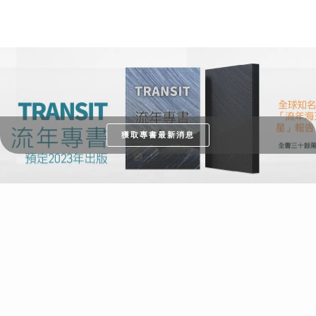
獲取專書最新消息