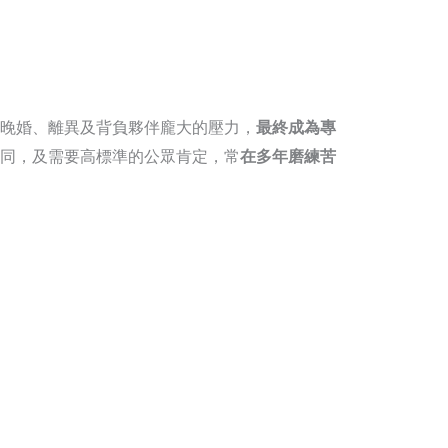
晚婚、離異及背負夥伴龐大的壓力，
最終成為專
同，及需要高標準的公眾肯定，常
在多年磨練苦