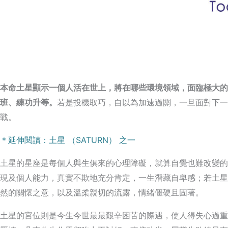
本命土星顯示一個人活在世上，將在哪些環境領域，面臨極大的
班、練功升等。
若是投機取巧，自以為加速過關，一旦面對下一
戰。
＊延伸閱讀：土星 （SATURN） 之一
土星的星座是每個人與生俱來的心理障礙，就算自覺也難改變的
現及個人能力，真實不欺地充分肯定，一生潛藏自卑感；若土星
然的關懷之意，以及溫柔親切的流露，情緒僵硬且固著。
土星的宮位則是今生今世最最艱辛困苦的際遇，使人得失心過重