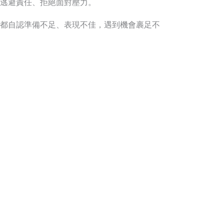
逃避責任、拒絕面對壓力。
都自認準備不足、表現不佳，遇到機會裹足不