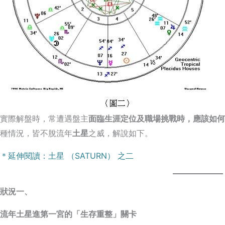
實際解盤時，常遭遇盤主
面臨生涯定位及職場挑戰時，應該如何
種情況，皆不脫流年
土星
之威，解說如下。
＊延伸閱讀：土星 （SATURN） 之二
狀況一、
流年土星進第一宮的「生存重整」關卡