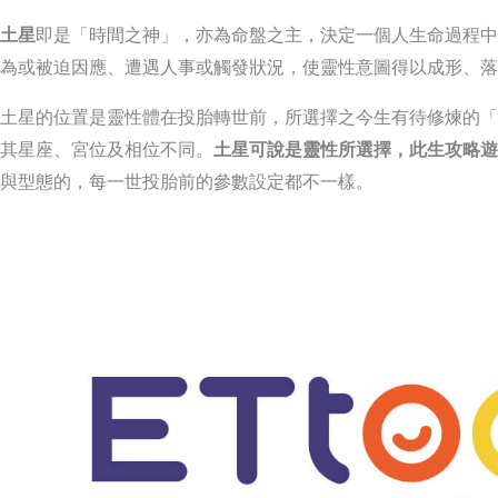
土星
即是「時間之神」，亦為命盤之主，決定一個人生命過程中
為或被迫因應、遭遇人事或觸發狀況，使靈性意圖得以成形、落
土星的位置是靈性體在投胎轉世前，所選擇之今生有待修煉的「
其星座、宮位及相位不同。
土星可說是靈性所選擇，此生攻略遊
與型態的，每一世投胎前的參數設定都不一樣。