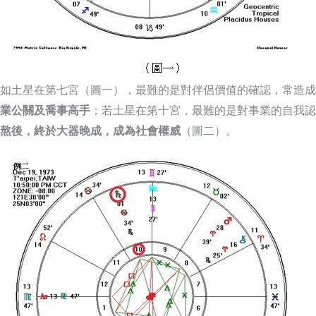
如土星在第七宮（圖一），最難的是對伴侶價值的確認，常造成
業公關及喬事高手
；若土星在第十宮，最難的是對事業的自我認
熬後，終於大器晚成，成為社會權威
（圖二）。