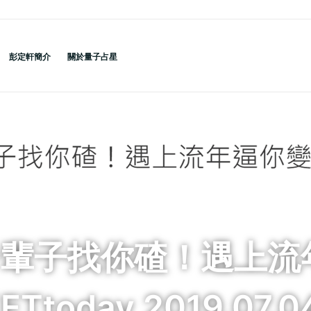
彭定軒簡介
關於量子占星
一輩子找你碴！遇上流
today 2019.07.0