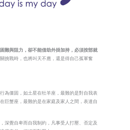
困難與阻力，卻不能借助外掛加持，必須按部就
關挑戰時，也將叫天不應，還是得自己孤軍奮
行為僵固，如土星在牡羊座，最難的是對自我表
在巨蟹座，最難的是在家庭及家人之間，表達自
，深覺自卑而自我制約，凡事受人打壓、否定及