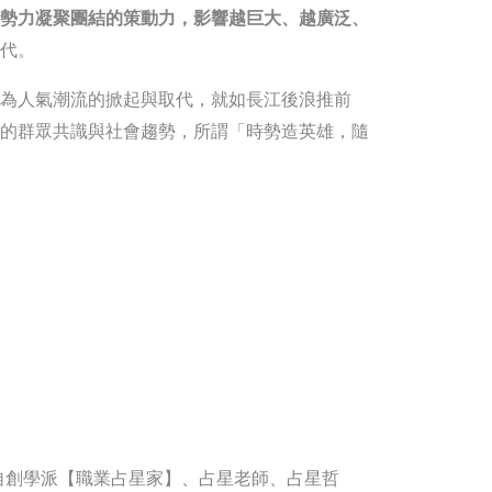
勢力凝聚團結的策動力，影響越巨大、越廣泛、
代。
為人氣潮流的掀起與取代，就如長江後浪推前
的群眾共識與社會趨勢，所謂「時勢造英雄，隨
自創學派【職業占星家】、占星老師、占星哲