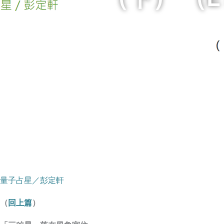
量子占星／彭定軒
（
回上篇
）