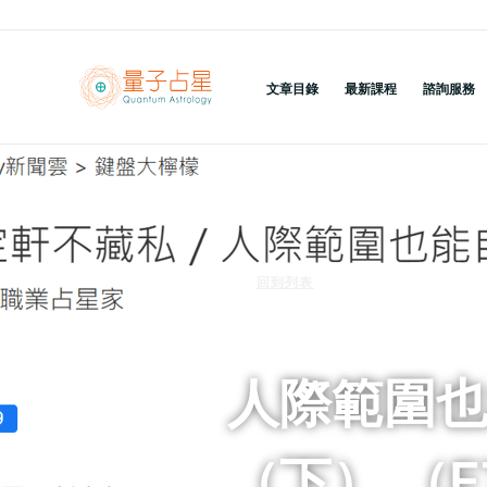
跳
至
主
文章目錄
最新課程
諮詢服務
要
內
容
回到列表
人際範圍
（下） （ETt