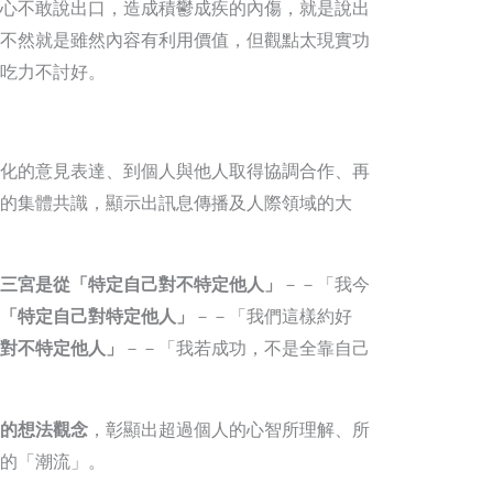
心不敢說出口，造成積鬱成疾的內傷，就是說出
不然就是雖然內容有利用價值，但觀點太現實功
吃力不討好。
化的意見表達、到個人與他人取得協調合作、再
的集體共識，顯示出訊息傳播及人際領域的大
三宮是從「特定自己對不特定他人」
－－「我今
「特定自己對特定他人」
－－「我們這樣約好
對不特定他人」
－－「我若成功，不是全靠自己
的想法觀念
，彰顯出超過個人的心智所理解、所
的「潮流」。