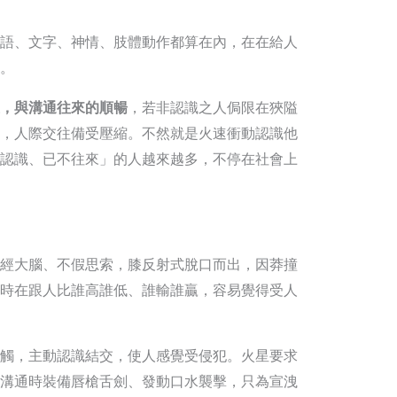
語、文字、神情、肢體動作都算在內，在在給人
。
，與溝通往來的順暢
，若非認識之人侷限在狹隘
，人際交往備受壓縮。不然就是火速衝動認識他
認識、已不往來」的人越來越多，不停在社會上
經大腦、不假思索，膝反射式脫口而出，因莽撞
時在跟人比誰高誰低、誰輸誰贏，容易覺得受人
觸，主動認識結交，使人感覺受侵犯。火星要求
溝通時裝備唇槍舌劍、發動口水襲擊，只為宣洩