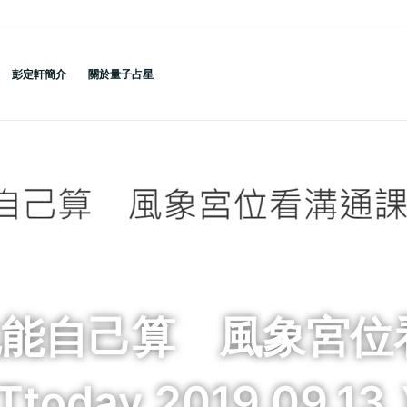
彭定軒簡介
關於量子占星
也能自己算 風象宮位
oday 2019.09.13