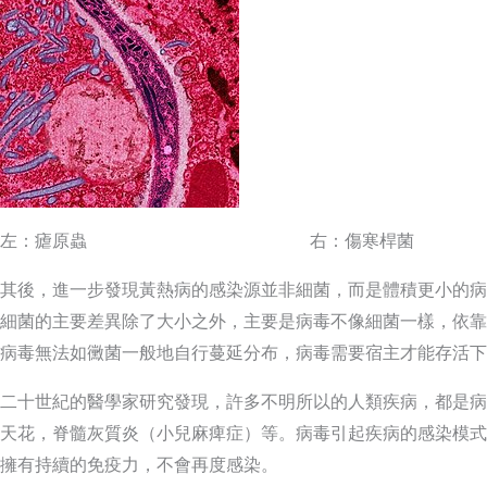
左：瘧原蟲 右：傷寒桿菌
其後，進一步發現黃熱病的感染源並非細菌，而是體積更小的病
細菌的主要差異除了大小之外，主要是病毒不像細菌一樣，依靠
病毒無法如黴菌一般地自行蔓延分布，病毒需要宿主才能存活下
二十世紀的醫學家研究發現，許多不明所以的人類疾病，都是病
天花，脊髓灰質炎（小兒麻痺症）等。病毒引起疾病的感染模式
擁有持續的免疫力，不會再度感染。