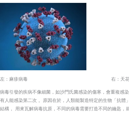
左：麻疹病毒 右：天花病
病毒引發的疾病不像細菌，如沙門氏菌感染的傷寒，會重複感染
有人能感染第二次 。原因在於，人類能製造特定的生物「抗體
結構， 用來瓦解病毒抗原，不同的病毒需要打造不同的鑰匙，