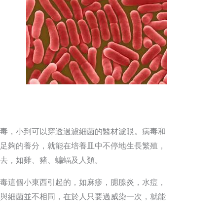
毒，小到可以穿透過濾細菌的醫材濾眼。病毒和
足夠的養分，就能在培養皿中不停地生長繁殖，
去，如雞、豬、蝙蝠及人類。
毒這個小東西引起的，如麻疹，腮腺炎，水痘，
與細菌並不相同，在於人只要過威染一次，就能