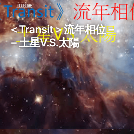
回到列表
＜Transit＞流年相位－
－土星V.S.太陽