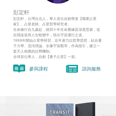
彭定軒
彭定軒，台灣台北人，華人首位自創學派【職業占星
家】、占星老師、占星哲學研究者。
生命修行自九歲起，經四十年生命磨練及深度思索，從
自我改造與人生蛻變中，悟出宇宙運行之道。
1999年開始占星學研習，近年著力以哲學思想，結合量
子力學、混沌理論、全像宇宙觀等，作為指引，建立一
套天人相應的詮釋機制。
全球首位華人，自創【量子占星】一派。
參與課程
諮詢服務