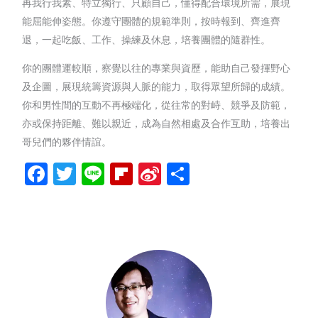
再我行我素、特立獨行、只顧自己，懂得配合環境所需，展現
能屈能伸姿態。你遵守團體的規範準則，按時報到、齊進齊
退，一起吃飯、工作、操練及休息，培養團體的隨群性。
你的團體運較順，察覺以往的專業與資歷，能助自己發揮野心
及企圖，展現統籌資源與人脈的能力，取得眾望所歸的成績。
你和男性間的互動不再極端化，從往常的對峙、競爭及防範，
亦或保持距離、難以親近，成為自然相處及合作互助，培養出
哥兒們的夥伴情誼。
Facebook
Twitter
Line
Flipboard
Sina
分
Weibo
享