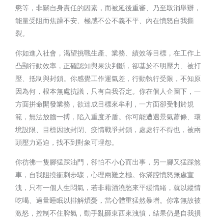
懲等，非關自身責任的因素，而被延後重審、乃至取消舉辦，
能量受阻而焦躁不安、極感不公不義不平、內在憤怒自我撕
裂。
你如進入社會，渴望挑戰生產、業務、績效等目標，在工作上
凸顯行動效率，正確認知與果決判斷，卻基於不明壓力、被打
壓、抵制與封鎖。你感覺工作運氣差，行動執行受限，不知原
因為何，根本無處抗議，只有自我否定。你在個人企圖下，一
方面拼命開發業務，欲達成目標來牟利，一方面卻受制於規
範，無法放膽一搏，陷入重度矛盾。你可能遭遇景氣蕭條、環
境設限、目標因故封閉、疫情戰爭封鎖，處處行不得也，被兩
頭壓力逼迫，找不到對象可埋怨。
你彷彿一隻腳猛踩油門，卻怕不小心而出事，另一腳又猛踩煞
車，自我阻撓衝刺步驟，心理兩難之極。你滿腔憤怒無處宣
洩，只有一個人生悶氣，若非藉酒澆愁來平緩情緒，就以縱情
吃喝、過量睡眠以排解煩憂，當心體重猛然暴增。你常無故被
激怒，控制不住脾氣，動手亂砸東西來洩憤，結果仍是自我損