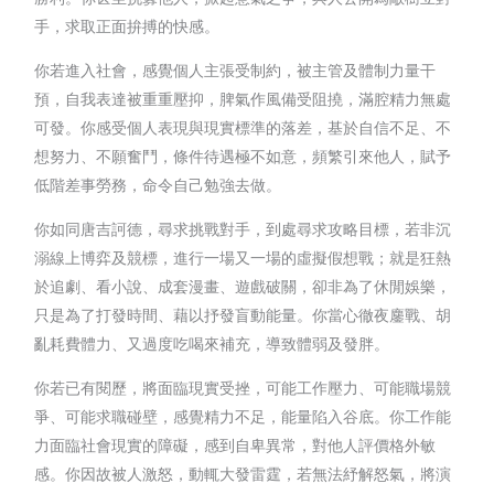
手，求取正面拚搏的快感。
你若進入社會，感覺個人主張受制約，被主管及體制力量干
預，自我表達被重重壓抑，脾氣作風備受阻撓，滿腔精力無處
可發。你感受個人表現與現實標準的落差，基於自信不足、不
想努力、不願奮鬥，條件待遇極不如意，頻繁引來他人，賦予
低階差事勞務，命令自己勉強去做。
你如同唐吉訶德，尋求挑戰對手，到處尋求攻略目標，若非沉
溺線上博弈及競標，進行一場又一場的虛擬假想戰；就是狂熱
於追劇、看小說、成套漫畫、遊戲破關，卻非為了休閒娛樂，
只是為了打發時間、藉以抒發盲動能量。你當心徹夜鏖戰、胡
亂耗費體力、又過度吃喝來補充，導致體弱及發胖。
你若已有閱歷，將面臨現實受挫，可能工作壓力、可能職場競
爭、可能求職碰壁，感覺精力不足，能量陷入谷底。你工作能
力面臨社會現實的障礙，感到自卑異常，對他人評價格外敏
感。你因故被人激怒，動輒大發雷霆，若無法紓解怒氣，將演