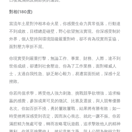
對相
(180
度
)
當流年土星對沖相本命火星，你感覺生命力異常低落，行動達
不到成效，目標總是碰壁，野心欲望無法實現。你深感受制於
外界，個人堅持與環境阻礙嚴重對峙，卻不肯為現實而妥協，
面對壓力寧折不屈。
你現實受到嚴重打擊，無論工作、事業、財務、人際，達不到
世俗成績，卻遭到社會壓迫。你為了工作業務，面對權威人
士，太過自我性急、缺乏耐心毅力，易遭當面拒絕，深感十足
挫敗。
你若尚值求學，將受他人強力刺激、挑戰競爭欲增強，追求輸
贏的感覺，參加成果可見的徵試、比賽及選拔，與人競奪優勝
名次。你如百折不撓，勇於屢敗屢戰，結果將有勝有敗；如一
時受挫將深感受到否定，因而灰心喪志、就此一蹶不振。你若
滿腔精力無處可發，轉而攻略電玩遊戲，追求擊敗他人的精神
勝利。你甚至挑釁他人，掀起意氣之爭，與人公開為敵樹立對