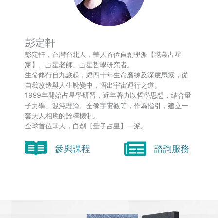
彭定軒
彭定軒，台灣台北人，華人首位自創學派【職業占星
家】、占星老師、占星哲學研究者。
生命修行自九歲起，經四十年生命磨練及深度思索，從
自我改造與人生蛻變中，悟出宇宙運行之道。
1999年開始占星學研習，近年著力以哲學思想，結合量
子力學、混沌理論、全像宇宙觀等，作為指引，建立一
套天人相應的詮釋機制。
全球首位華人，自創【量子占星】一派。
參與課程
諮詢服務