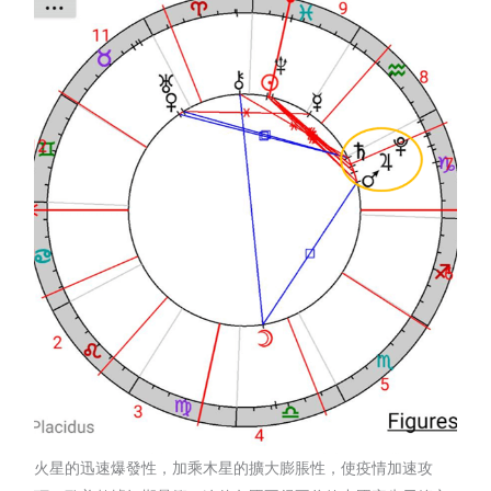
火星的迅速爆發性，加乘木星的擴大膨脹性，使疫情加速攻