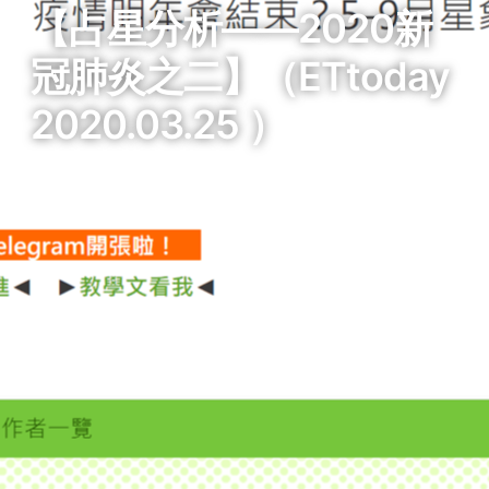
【占星分析——2020新
冠肺炎之二】（ETtoday
2020.03.25 ）