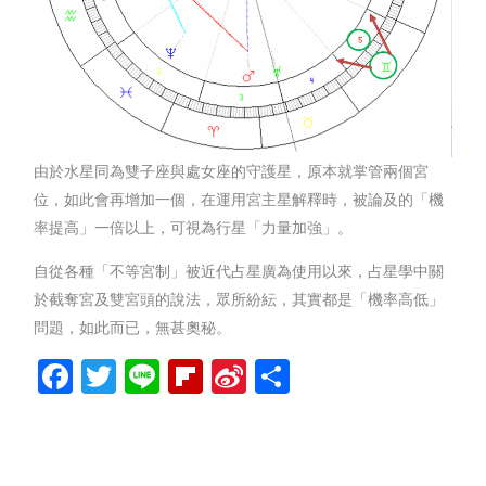
由於水星同為雙子座與處女座的守護星，原本就掌管兩個宮
位，如此會再增加一個，在運用宮主星解釋時，被論及的「機
率提高」一倍以上，可視為行星「力量加強」。
自從各種「不等宮制」被近代占星廣為使用以來，占星學中關
於截奪宮及雙宮頭的說法，眾所紛紜，其實都是「機率高低」
問題，如此而已，無甚奧秘。
Facebook
Twitter
Line
Flipboard
Sina
分
Weibo
享