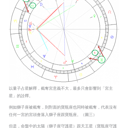
以量子占星解釋，截奪宮意義不大，最多只會影響到「宮主
星」的詮釋。
例如獅子座被截奪，則對面的寶瓶座也同時被截奪，代表沒有
任何一宮的宮頭會落入獅子座跟寶瓶座。（圖三）
但是，命盤中的太陽（獅子座守護星）跟天王星（寶瓶座守護