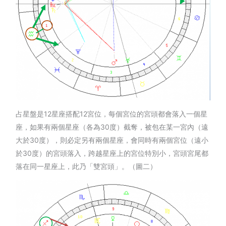
占星盤是12星座搭配12宮位，每個宮位的宮頭都會落入一個星
座，如果有兩個星座（各為30度）截奪，被包在某一宮內（遠
大於30度），則必定另有兩個星座，會同時有兩個宮位（遠小
於30度）的宮頭落入，跨越星座上的宮位特別小，宮頭宮尾都
落在同一星座上，此乃「雙宮頭」。（圖二）