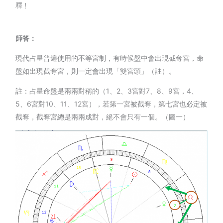
釋﹗
師答：
現代占星普遍使用的不等宮制，有時候盤中會出現截奪宮，命
盤如出現截奪宮，則一定會出現「雙宮頭」（註）。
註：占星命盤是兩兩對稱的（1、2、3宮對7、8、9宮，4、
5、6宮對10、11、12宮），若第一宮被截奪，第七宮也必定被
截奪，截奪宮總是兩兩成對，絕不會只有一個。（圖一）