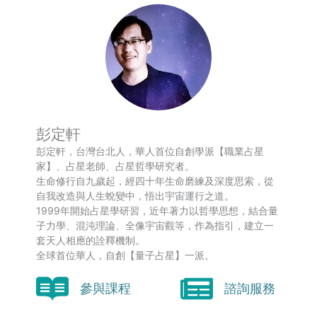
彭定軒
彭定軒，台灣台北人，華人首位自創學派【職業占星
家】、占星老師、占星哲學研究者。
生命修行自九歲起，經四十年生命磨練及深度思索，從
自我改造與人生蛻變中，悟出宇宙運行之道。
1999年開始占星學研習，近年著力以哲學思想，結合量
子力學、混沌理論、全像宇宙觀等，作為指引，建立一
套天人相應的詮釋機制。
全球首位華人，自創【量子占星】一派。
參與課程
諮詢服務