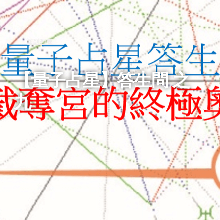
回到列表
【量子占星】答生問 之
九