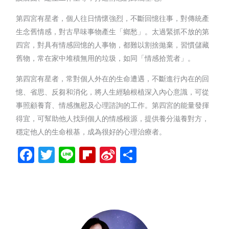
第四宮有星者，個人往日情懷強烈，不斷回憶往事，對傳統產
生念舊情感，對古早味事物產生「鄉愁」。太過緊抓不放的第
四宮，對具有情感回憶的人事物，都難以割捨拋棄，習慣儲藏
舊物，常在家中堆積無用的垃圾，如同「情感拾荒者」。
第四宮有星者，常對個人外在的生命遭遇，不斷進行內在的回
憶、省思、反芻和消化，將人生經驗根植深入內心意識，可從
事照顧養育、情感撫慰及心理諮詢的工作。第四宮的能量發揮
得宜，可幫助他人找到個人的情感根源，提供養分滋養對方，
穩定他人的生命根基，成為很好的心理治療者。
Facebook
Twitter
Line
Flipboard
Sina
分
Weibo
享