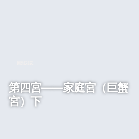
回到列表
第四宮——家庭宮（巨蟹
宮）下