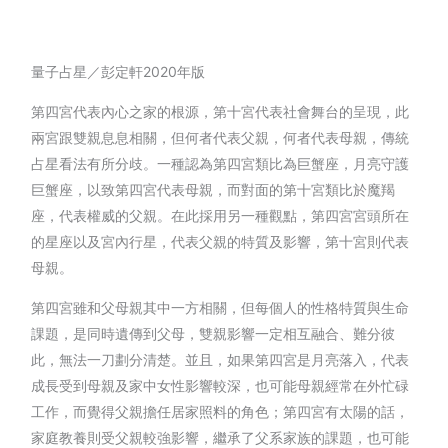
量子占星／彭定軒2020年版
第四宮代表內心之家的根源，第十宮代表社會舞台的呈現，此
兩宮跟雙親息息相關，但何者代表父親，何者代表母親，傳統
占星看法有所分歧。一種認為第四宮類比為巨蟹座，月亮守護
巨蟹座，以致第四宮代表母親，而對面的第十宮類比於魔羯
座，代表權威的父親。在此採用另一種觀點，第四宮宮頭所在
的星座以及宮內行星，代表父親的特質及影響，第十宮則代表
母親。
第四宮雖和父母親其中一方相關，但每個人的性格特質與生命
課題，是同時遺傳到父母，雙親影響一定相互融合、難分彼
此，無法一刀劃分清楚。並且，如果第四宮是月亮落入，代表
成長受到母親及家中女性影響較深，也可能母親經常在外忙碌
工作，而覺得父親擔任居家照料的角色；第四宮有太陽的話，
家庭教養則受父親較強影響，繼承了父系家族的課題，也可能