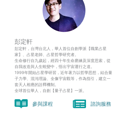
彭定軒
彭定軒，台灣台北人，華人首位自創學派【職業占星
家】、占星老師、占星哲學研究者。
生命修行自九歲起，經四十年生命磨練及深度思索，從
自我改造與人生蛻變中，悟出宇宙運行之道。
1999年開始占星學研習，近年著力以哲學思想，結合量
子力學、混沌理論、全像宇宙觀等，作為指引，建立一
套天人相應的詮釋機制。
全球首位華人，自創【量子占星】一派。
參與課程
諮詢服務