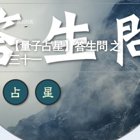
回到列表
【量子占星】答生問 之
三十一