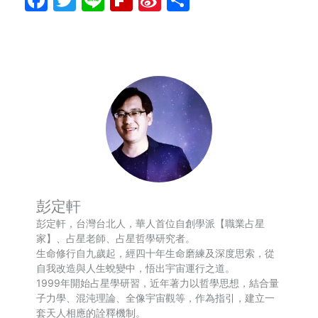
Weibo
享
彭定軒
彭定軒，台灣台北人，華人首位自創學派【職業占星
家】、占星老師、占星哲學研究者。
生命修行自九歲起，經四十年生命磨練及深度思索，從
自我改造與人生蛻變中，悟出宇宙運行之道。
1999年開始占星學研習，近年著力以哲學思想，結合量
子力學、混沌理論、全像宇宙觀等，作為指引，建立一
套天人相應的詮釋機制。