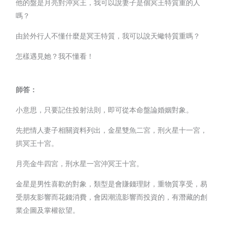
他的盤是月亮對沖冥王，我可以說妻子是個冥王特質重的人
嗎？
由於外行人不懂什麼是冥王特質，我可以說天蠍特質重嗎？
怎樣遇見她？我不懂看！
師答：
小意思，只要記住投射法則，即可從本命盤論婚姻對象。
先把情人妻子相關資料列出，金星雙魚二宮，刑火星十一宮，
拱冥王十宮。
月亮金牛四宮，刑水星一宮沖冥王十宮。
金星是男性喜歡的對象，類型是會賺錢理財，重物質享受，易
受朋友影響而花錢消費，會因潮流影響而投資的，有潛藏的創
業企圖及掌權欲望。