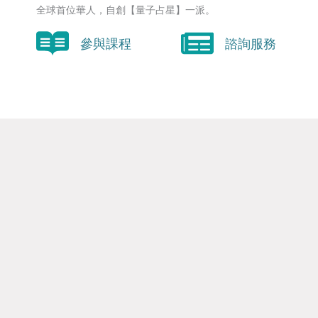
全球首位華人，自創【量子占星】一派。
參與課程
諮詢服務