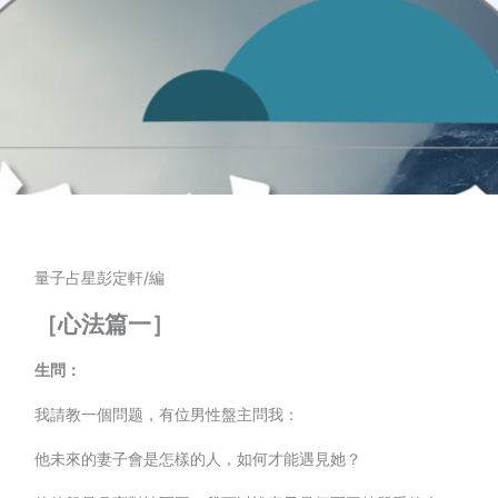
量子占星彭定軒/編
［心法篇一］
生問：
我請教一個問题，有位男性盤主問我：
他未來的妻子會是怎樣的人，如何才能遇見她？