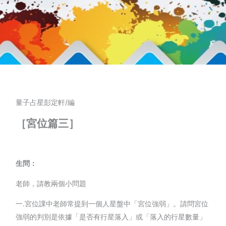
量子占星彭定軒/編
［宮位篇三］
生問：
老師，請教兩個小問題
一.宮位課中老師常提到一個人星盤中「宮位強弱」。請問宮位
強弱的判別是依據「是否有行星落入」或「落入的行星數量」