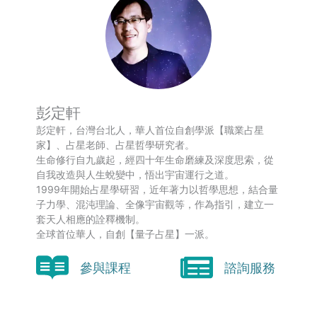
彭定軒
彭定軒，台灣台北人，華人首位自創學派【職業占星
家】、占星老師、占星哲學研究者。
生命修行自九歲起，經四十年生命磨練及深度思索，從
自我改造與人生蛻變中，悟出宇宙運行之道。
1999年開始占星學研習，近年著力以哲學思想，結合量
子力學、混沌理論、全像宇宙觀等，作為指引，建立一
套天人相應的詮釋機制。
全球首位華人，自創【量子占星】一派。
參與課程
諮詢服務