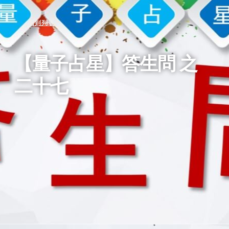
回到列表
【量子占星】答生問 之
二十七