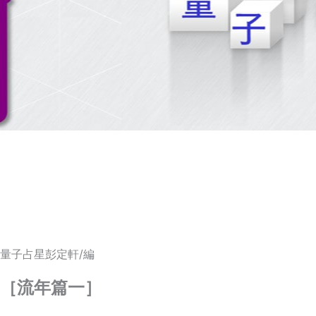
量子占星彭定軒/編
［流年篇一］