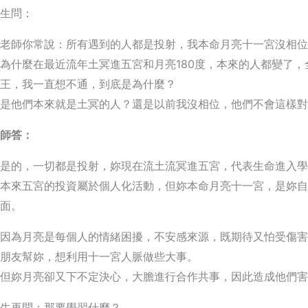
生問：
老師你常說：所有遇到的人都是投射，我本命月亮十一宮沒相位
為什麼在最近流年土冥進五宮和月亮180度，本來的人都變了
王，我一直想不通，到底是為什麼？
是他們本來就是土冥的人？還是以前我沒相位，他們不會這樣對
師答：
是的，一切都是投射，妳現在流土流冥進五宮，代表生命進入學
本來五宮的投資屬於個人化活動，但妳本命月亮十一宮，是妳自
面。
因為月亮是每個人的情緒困擾，不安感來源，既期待又怕受傷害
朋友幫妳，想利用十一宮人脈做些大事。
但妳月亮卻又下不定決心，大膽進行合作共事，因此造成他們害
生再問：那要學習什麼？