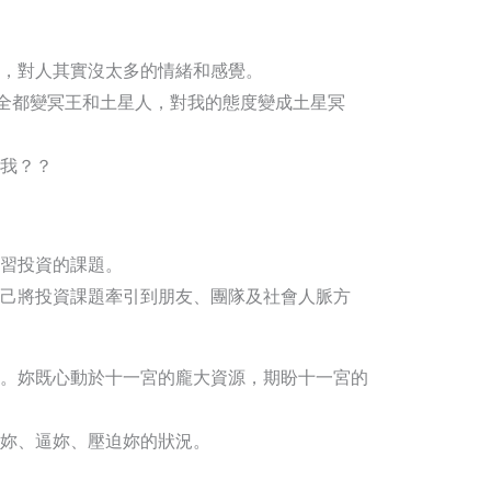
，對人其實沒太多的情緒和感覺。
，全都變冥王和土星人，對我的態度變成土星冥
我？？
習投資的課題。
己將投資課題牽引到朋友、團隊及社會人脈方
。妳既心動於十一宮的龐大資源，期盼十一宮的
妳、逼妳、壓迫妳的狀況。