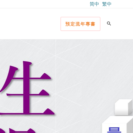
简中
繁中
預定流年專書