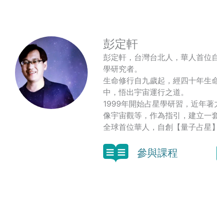
彭定軒
彭定軒，台灣台北人，華人首位
學研究者。
生命修行自九歲起，經四十年生
中，悟出宇宙運行之道。
1999年開始占星學研習，近年
像宇宙觀等，作為指引，建立一
全球首位華人，自創【量子占星
參與課程