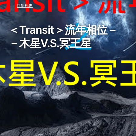
回到列表
＜Transit＞流年相位－
－木星V.S.冥王星