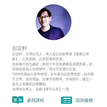
彭定軒
彭定軒，台灣台北人，華人首位自創學派【職業占星
家】、占星老師、占星哲學研究者。
生命修行自九歲起，經四十年生命磨練及深度思索，從
自我改造與人生蛻變中，悟出宇宙運行之道。
1999年開始占星學研習，近年著力以哲學思想，結合量
子力學、混沌理論、全像宇宙觀等，作為指引，建立一
套天人相應的詮釋機制。
全球首位華人，自創【量子占星】一派。
參與課程
諮詢服務