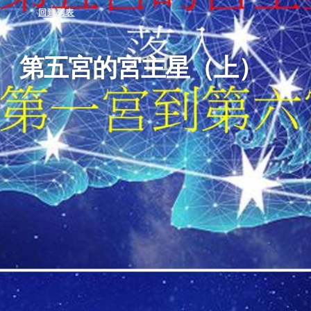
回到列表
第五宮的宮主星（上）