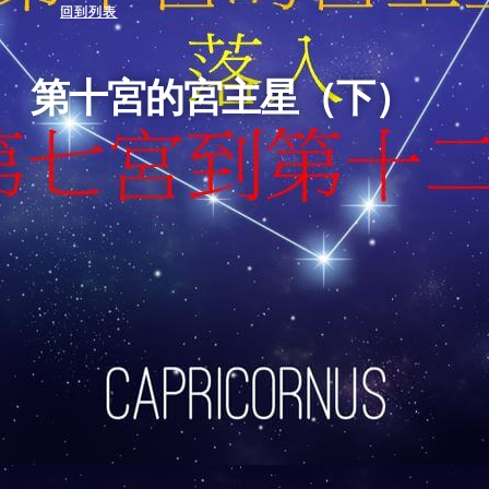
回到列表
第十宮的宮主星（下）