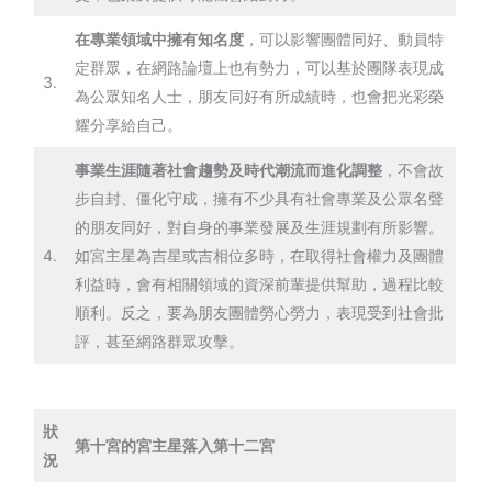
在專業領域中擁有知名度
，可以影響團體同好、動員特
定群眾，在網路論壇上也有勢力，可以基於團隊表現成
3.
為公眾知名人士，朋友同好有所成績時，也會把光彩榮
耀分享給自己。
事業生涯隨著社會趨勢及時代潮流而進化調整
，不會故
步自封、僵化守成，擁有不少具有社會專業及公眾名聲
的朋友同好，對自身的事業發展及生涯規劃有所影響。
4.
如宮主星為吉星或吉相位多時，在取得社會權力及團體
利益時，會有相關領域的資深前輩提供幫助，過程比較
順利。反之，要為朋友團體勞心勞力，表現受到社會批
評，甚至網路群眾攻擊。
狀
第十宮的宮主星落入第十二宮
況