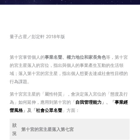
量子占星／彭定軒 2018年版
第十宮掌管個人的
事業名聲、權力地位和家長角色
等，第十宮
的宮主星落入的宮位，指出與個人的事業產生互動的生活領
域；落入第十宮的宮主星，指出個人想要去達成社會性目標的
行為課題。
第十宮宮主星的「屬性特質」，會決定落入宮位的「態度及行
為」如何延伸，應用到第十宮的「
自我管理能力
」、「
事業經
營風格
」及「
社會公眾名聲
」方面：
狀
第十宮的宮主星落入第七宮
況