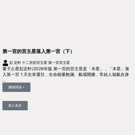
第一宮的宮主星落入第一宮（下）
彭 定軒
十二宮的宮主星
第一宮宮主星
量子占星彭定軒/2026年版 第一宮的宮主星是「木星」，「木星」落
入第一宮 1.天生幸運兒，生命能量飽滿、氣場開擴，常給人福氣在身
...
繼續閱讀 »
載入更多