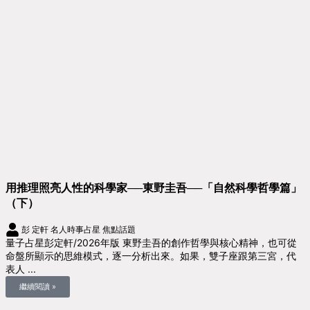
用推理照亮人性的科學家──東野圭吾──「自然科學哲學篇」
（下）
彭 定軒
名人時事占星
焦點話題
量子占星彭定軒/2026年版 東野圭吾的創作哲學與核心精神，也可從
命盤所顯示的思維模式，逐一分析出來。如果，雙子座跟第三宮，代
表人 ...
繼續閱讀 »