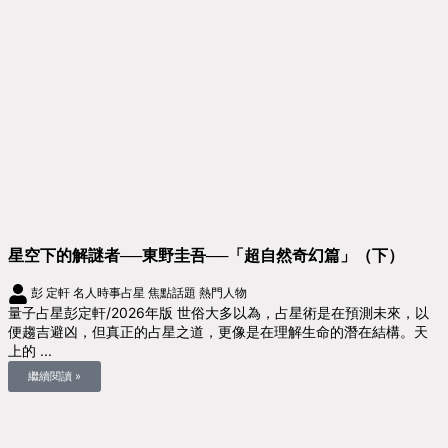
星空下的解謎者──東野圭吾──「超自然奇幻篇」（下）
彭 定軒
名人時事占星
焦點話題
熱門人物
量子占星彭定軒/2026年版 世俗大多以為，占星術是在預測未來，以
便趨吉避凶，但真正的占星之道，更像是在理解生命的潛在結構。天
上的 ...
繼續閱讀 »