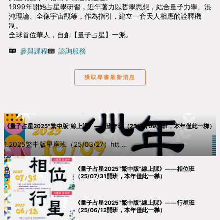
1999年開始占星學研習，近年著力以哲學思想，結合量子力學、混
沌理論、全像宇宙觀等，作為指引，建立一套天人相應的詮釋機
制。
全球首位華人，自創【量子占星】一派。
參與課程
諮詢服務
獲取專書最新消息
《量子占星2025″繁中版”線上課》——流年班（25/10/09開班，本年僅此一梯）
1.2025繁中版星座班（25/03/27）htt …
《量子占星2025″繁中版”線上課》——相位班
（25/07/31開班，本年僅此一梯）
《量子占星2025″繁中版”線上課》——行星班
（25/06/12開班，本年僅此一梯）