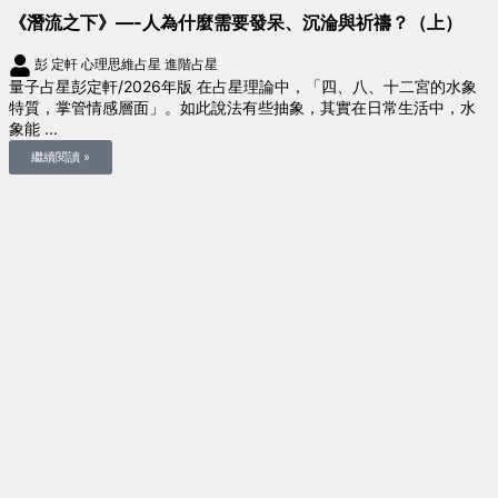
《潛流之下》—-人為什麼需要發呆、沉淪與祈禱？（上）
彭 定軒
心理思維占星
進階占星
量子占星彭定軒/2026年版 在占星理論中，「四、八、十二宮的水象
特質，掌管情感層面」。如此說法有些抽象，其實在日常生活中，水
象能 ...
繼續閱讀 »