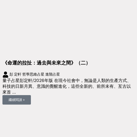
《命運的拉扯：過去與未來之間》（二）
彭 定軒
哲學思維占星
進階占星
量子占星彭定軒/2026年版 在現今社會中，無論是人類的生產方式、
科技的日新月異、意識的覺醒進化，這些全新的、前所未有、亙古以
來首 ...
繼續閱讀 »