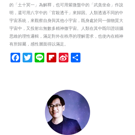
的「土十冥一」為解釋，也可用紫微盤中的「武貪坐命」作說
明，還可用八字中的「官殺透干」來歸因。人類透過不同的中
宇宙系統，來觀察自身與其他小宇宙，既身處於同一個物質大
宇宙中，又投射出無數多精神微宇宙。人類在其中既印證頭腦
思維的理性邏輯，滿足對外在秩序的理解需求，也使內在精神
有所歸屬，感性層面得以滿足。
Facebook
Twitter
Line
Flipboard
Sina
分
Weibo
享