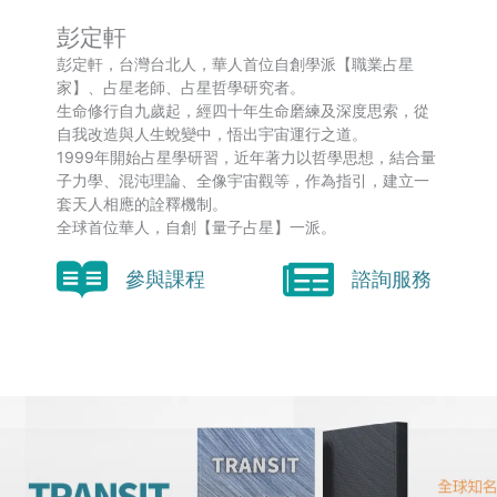
彭定軒
彭定軒，台灣台北人，華人首位自創學派【職業占星
家】、占星老師、占星哲學研究者。
生命修行自九歲起，經四十年生命磨練及深度思索，從
自我改造與人生蛻變中，悟出宇宙運行之道。
1999年開始占星學研習，近年著力以哲學思想，結合量
子力學、混沌理論、全像宇宙觀等，作為指引，建立一
套天人相應的詮釋機制。
全球首位華人，自創【量子占星】一派。
參與課程
諮詢服務