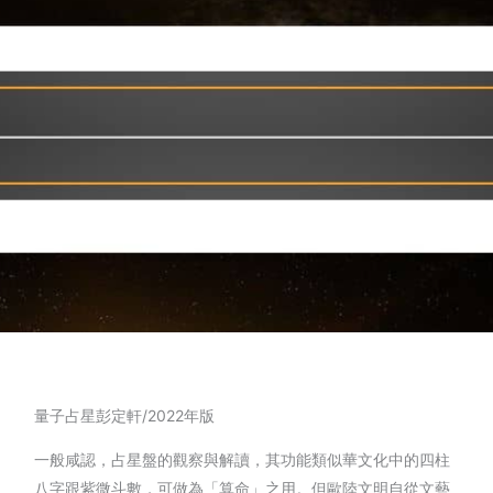
量子占星彭定軒/2022年版
一般咸認，占星盤的觀察與解讀，其功能類似華文化中的四柱
八字跟紫微斗數，可做為「算命」之用。但歐陸文明自從文藝