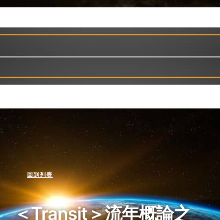
回到列表
＜Transit＞流年概論之