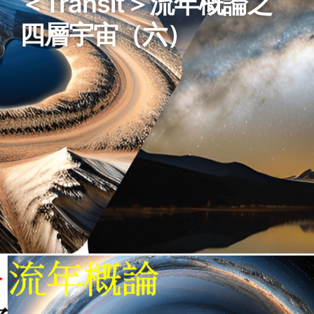
＜Transit＞流年概論之
四層宇宙（六）