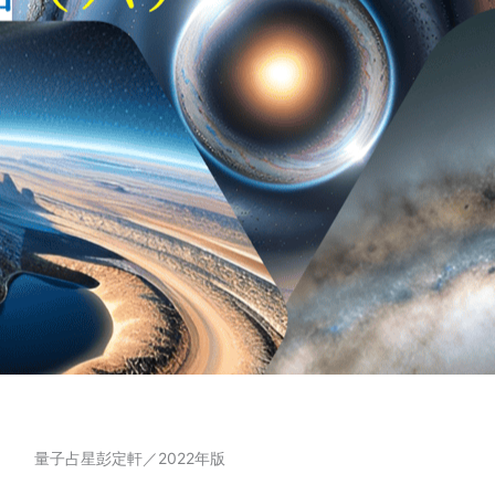
量子占星彭定軒／2022年版