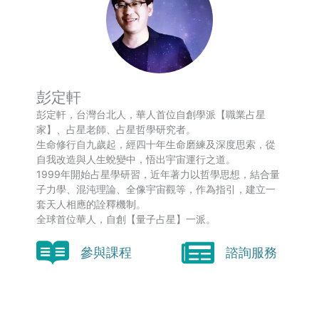
彭定軒
彭定軒，台灣台北人，華人首位自創學派【職業占星
家】、占星老師、占星哲學研究者。
生命修行自九歲起，經四十年生命磨練及深度思索，從
自我改造與人生蛻變中，悟出宇宙運行之道。
1999年開始占星學研習，近年著力以哲學思想，結合量
子力學、混沌理論、全像宇宙觀等，作為指引，建立一
套天人相應的詮釋機制。
全球首位華人，自創【量子占星】一派。
參與課程
諮詢服務