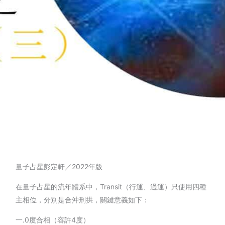
量子占星彭定軒／2022年版
在量子占星的流年體系中，Transit（行運、過運）只使用四種
主相位，分別是合沖刑拱，關鍵意義如下：
一.0度合相（容許4度）