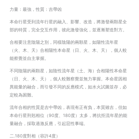
力量：最強，性質：吉帶凶
本命行星受到流年行星的融入、影響、改造，將激發兩顆星全
部的特質，完全交互作用，彼此激發強化，並逐漸塑造對方。
合相要注意陰陽之別，同樣陰陽的兩顆星，如陽性流年星
（火、木、天）合相陽性本命星（日、火、木、天），個人較
能察覺並自主掌握。
不同陰陽的兩顆星，如陰性流年星（土、海）合相陽性本命星
（日、火、木、天），個人較難察覺並無力掌握。本命星因相
異能量的融合，而引發不同的反應模式，如水火試圖並存，必
定較為困難。
流年合相的性質是吉中帶凶，表現有正有負，本質雖吉，但如
本命行星刑剋相位（90度、180度）太多，將抗拒流年星的能
量融合，採取過激反應，引起惡性事端。
二.180度對相（容許4度）