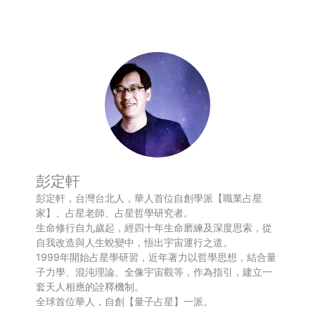
彭定軒
彭定軒，台灣台北人，華人首位自創學派【職業占星
家】、占星老師、占星哲學研究者。
生命修行自九歲起，經四十年生命磨練及深度思索，從
自我改造與人生蛻變中，悟出宇宙運行之道。
1999年開始占星學研習，近年著力以哲學思想，結合量
子力學、混沌理論、全像宇宙觀等，作為指引，建立一
套天人相應的詮釋機制。
全球首位華人，自創【量子占星】一派。