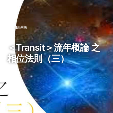
回到列表
＜Transit＞流年概論 之
相位法則（三）