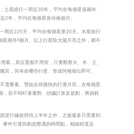
整；土星繞行一周近30年，平均在每個星座兩年
周近2年，平均在每個星座待兩個月。
一周近225天，平均在每個星座20天。水星繞行
每個星座待1個月。以上行星除太陽月亮之外，都不
都不用看，其位置都不用管，只要觀察火、木、土、
幾宮，與本命哪些行星、形成何種相位即可。
不需要看。譬如走得最快的行運月亮，在每個星
效期，若不時盯著運勢、頭腦計算及規劃，將損耗
因逆行緣故而待上半年之外，之後最多只需看到
、事件引發與創造際遇的時間點，精細程度足