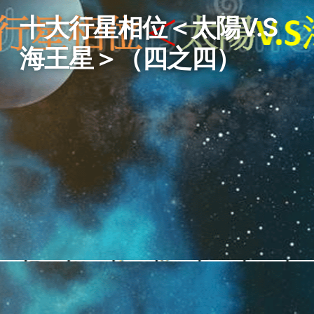
十大行星相位＜太陽V.S
海王星＞（四之四）