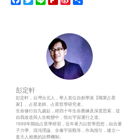
Weibo
享
彭定軒
彭定軒，台灣台北人，華人首位自創學派【職業占星
家】、占星老師、占星哲學研究者。
生命修行自九歲起，經四十年生命磨練及深度思索，從
自我改造與人生蛻變中，悟出宇宙運行之道。
1999年開始占星學研習，近年著力以哲學思想，結合量
子力學、混沌理論、全像宇宙觀等，作為指引，建立一
套天人相應的詮釋機制。