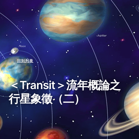
回到列表
＜Transit＞流年概論之
行星象徵（二）