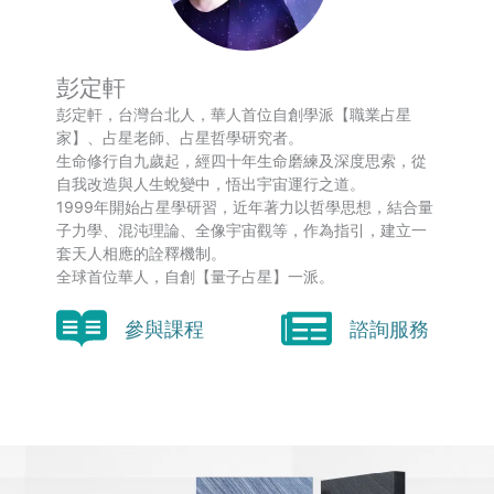
彭定軒
彭定軒，台灣台北人，華人首位自創學派【職業占星
家】、占星老師、占星哲學研究者。
生命修行自九歲起，經四十年生命磨練及深度思索，從
自我改造與人生蛻變中，悟出宇宙運行之道。
1999年開始占星學研習，近年著力以哲學思想，結合量
子力學、混沌理論、全像宇宙觀等，作為指引，建立一
套天人相應的詮釋機制。
全球首位華人，自創【量子占星】一派。
參與課程
諮詢服務