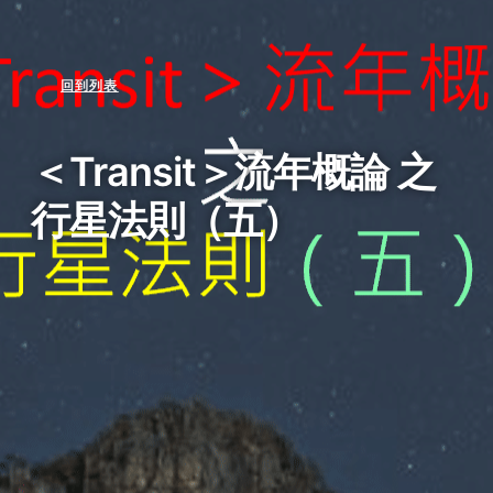
回到列表
＜Transit＞流年概論 之
行星法則（五）