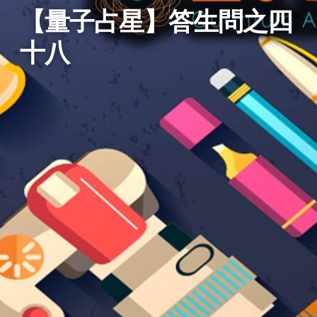
【量子占星】答生問之四
十八