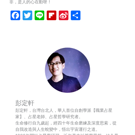
非，是人的心在動呀！
Facebook
Twitter
Line
Flipboard
Sina
分
Weibo
享
彭定軒
彭定軒，台灣台北人，華人首位自創學派【職業占星
家】、占星老師、占星哲學研究者。
生命修行自九歲起，經四十年生命磨練及深度思索，從
自我改造與人生蛻變中，悟出宇宙運行之道。