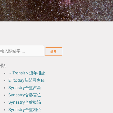
earch
or:
分類
＜Transit＞流年概論
ETtoday新聞雲專稿
Synastry合盤占星
Synastry合盤宮位
Synastry合盤概論
Synastry合盤相位