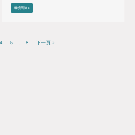
繼續閱讀 »
4
5
...
8
下一頁 »