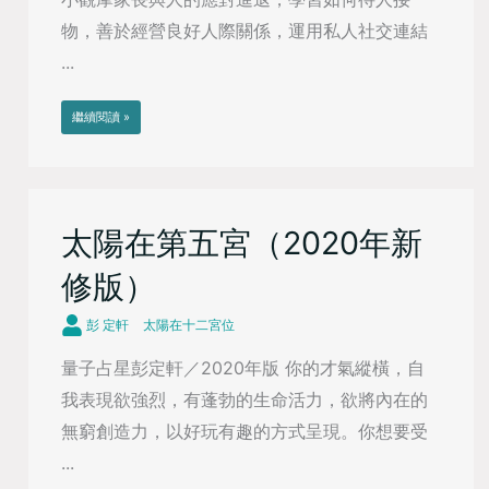
物，善於經營良好人際關係，運用私人社交連結
...
繼續閱讀 »
太陽在第五宮（2020年新
修版）
彭 定軒
太陽在十二宮位
量子占星彭定軒／2020年版 你的才氣縱橫，自
我表現欲強烈，有蓬勃的生命活力，欲將內在的
無窮創造力，以好玩有趣的方式呈現。你想要受
...