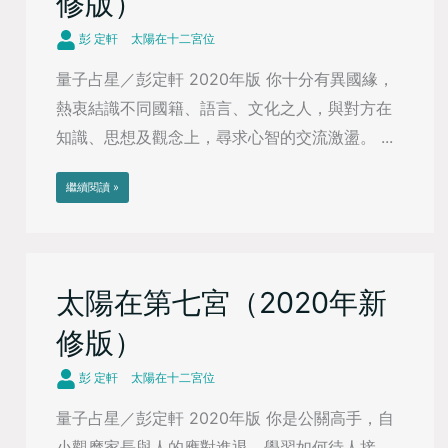
修版）
彭 定軒
太陽在十二宮位
量子占星／彭定軒 2020年版 你十分有異國緣，
熱衷結識不同國籍、語言、文化之人，與對方在
知識、思想及觀念上，尋求心智的交流激盪。 ...
繼續閱讀 »
太陽在第七宮（2020年新
修版）
彭 定軒
太陽在十二宮位
量子占星／彭定軒 2020年版 你是公關高手，自
小觀摩家長與人的應對進退，學習如何待人接