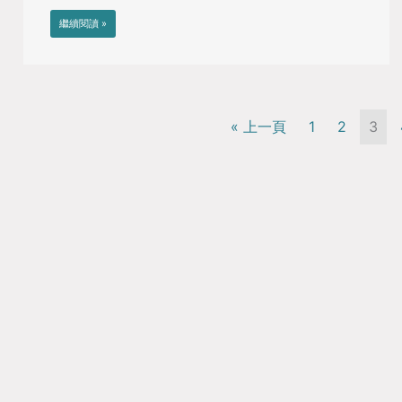
繼續閱讀 »
« 上一頁
1
2
3