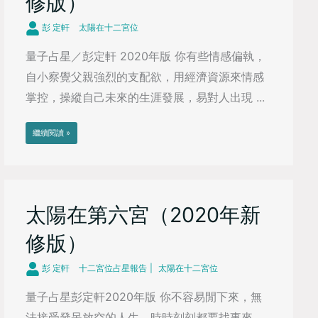
修版）
彭 定軒
太陽在十二宮位
量子占星／彭定軒 2020年版 你有些情感偏執，
自小察覺父親強烈的支配欲，用經濟資源來情感
掌控，操縱自己未來的生涯發展，易對人出現 ...
繼續閱讀 »
太陽在第六宮（2020年新
修版）
彭 定軒
十二宮位占星報告
太陽在十二宮位
量子占星彭定軒2020年版 你不容易閒下來，無
法接受發呆放空的人生，時時刻刻都要找事來