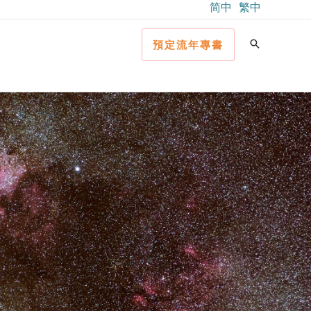
简中
繁中
預定流年專書