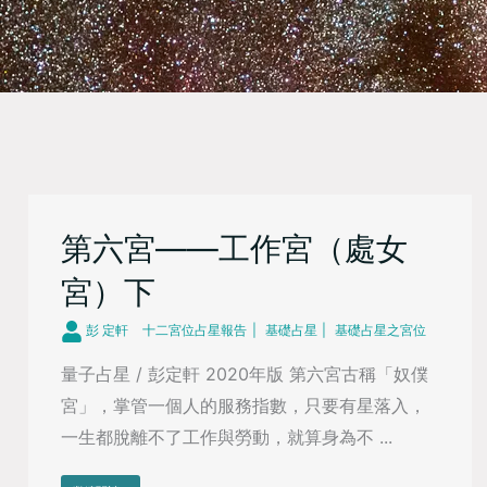
第六宮——工作宮（處女
宮）下
彭 定軒
十二宮位占星報告
基礎占星
基礎占星之宮位
量子占星 / 彭定軒 2020年版 第六宮古稱「奴僕
宮」，掌管一個人的服務指數，只要有星落入，
一生都脫離不了工作與勞動，就算身為不 ...