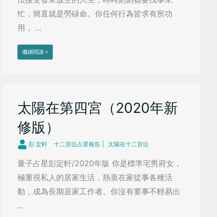
忙，簡直就是勞碌命。你任何行為皆求有所功
用， ...
繼續閱讀 »
太陽在第四宮（2020年新
修版）
彭 定軒
十二宮位占星報告
太陽在十二宮位
量子占星彭定軒/2020年版 你是標準宅男府女，
極重視私人的居家生活，熱衷在家從事各種活
動，成為長期居家工作者。你沒有要事不輕易出
...