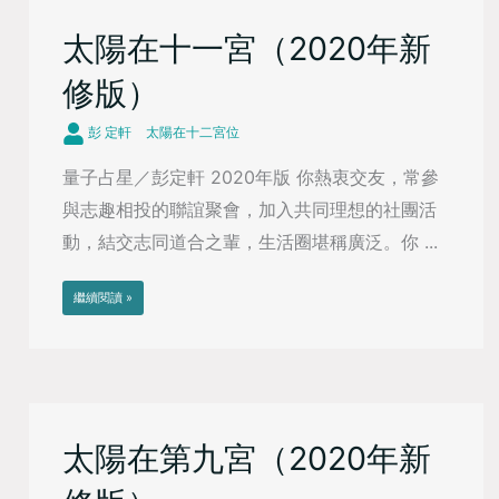
太陽在十一宮（2020年新
修版）
彭 定軒
太陽在十二宮位
量子占星／彭定軒 2020年版 你熱衷交友，常參
與志趣相投的聯誼聚會，加入共同理想的社團活
動，結交志同道合之輩，生活圈堪稱廣泛。你 ...
繼續閱讀 »
太陽在第九宮（2020年新