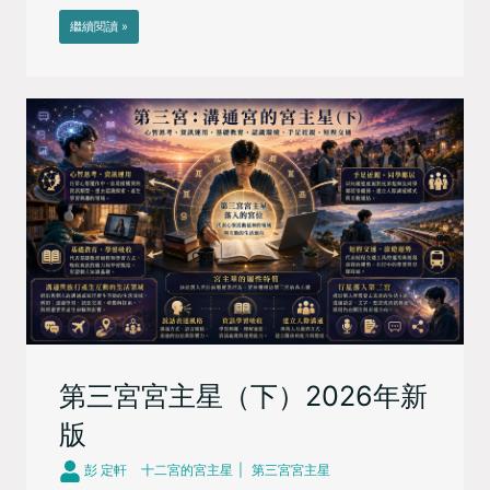
繼續閱讀 »
第三宮宮主星（下）2026年新
版
彭 定軒
十二宮的宮主星
第三宮宮主星