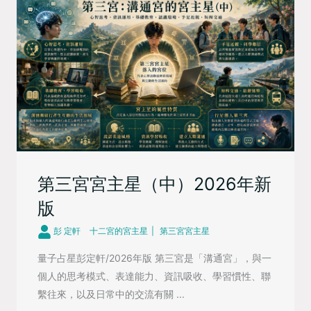
第三宮宮主星（中）2026年新
版
彭 定軒
十二宮的宮主星
第三宮宮主星
量子占星彭定軒/2026年版 第三宮是「溝通宮」，與一
個人的思考模式、表達能力、資訊吸收、學習慣性、聯
繫往來，以及日常中的交流有關 ...