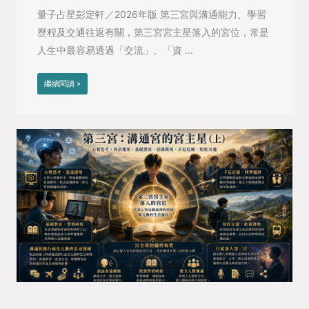
量子占星彭定軒／2026年版 第三宮與溝通能力、學習
歷程及交通往返有關，第三宮宮主星落入的宮位，常是
人生中最容易透過「交流」、「資 ...
繼續閱讀 »