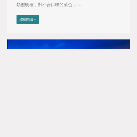
類型明確，對不合口味的菜色， ...
繼續閱讀 »
十大行星相位＜月亮v.s金星＞
彭 定軒
內行星與內行星相位
十大行星相位報告