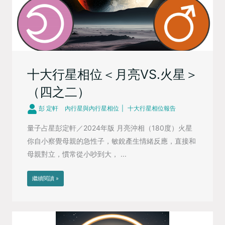
十大行星相位＜月亮VS.火星＞
（四之二）
彭 定軒
內行星與內行星相位
十大行星相位報告
量子占星彭定軒／2024年版 月亮沖相（180度）火星
你自小察覺母親的急性子，敏銳產生情緒反應，直接和
母親對立，慣常從小吵到大， ...
繼續閱讀 »