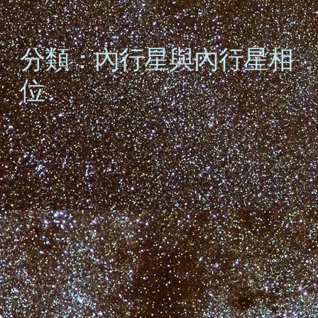
分類：內行星與內行星相
位