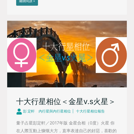
繼續閱讀 »
十大行星相位＜金星v.s火星＞
彭 定軒
內行星與內行星相位
十大行星相位報告
量子占星彭定軒／2017年版 金星合相（0度）火星 你
在人際互動上慷慨大方，直率表達自己的好惡，喜歡的